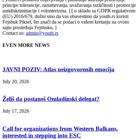
principe tolerancije, razumevanja, uvažavanja različitosti i promocije
antidiskriminacije i volonterizma. ] [ u skladu sa GDPR regulativom
(EU) 2016/679, dužni smo da vas obavestimo da youth.rs koristi
Fejsbuk Piksel, što znači da se podaci o vašem kretanju na ovom
sajtu prosleđuju Fejsbuku. ]
Contact us:
admin@youth.rs
EVEN MORE NEWS
JAVNI POZIV: Atlas neizgovorenih emocija
July 20, 2026
Želiš da postaneš Omladinski delegat?
July 17, 2026
Call for organizations from Western Balkans,
interested in stepping into ESC