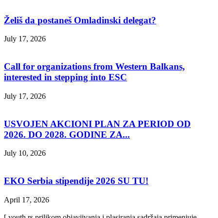
Želiš da postaneš Omladinski delegat?
July 17, 2026
Call for organizations from Western Balkans,
interested in stepping into ESC
July 17, 2026
USVOJEN AKCIONI PLAN ZA PERIOD OD
2026. DO 2028. GODINE ZA...
July 10, 2026
EKO Serbia stipendije 2026 SU TU!
April 17, 2026
[ youth.rs prilikom objavjivanja i plasiranja sadržaja primenjuje