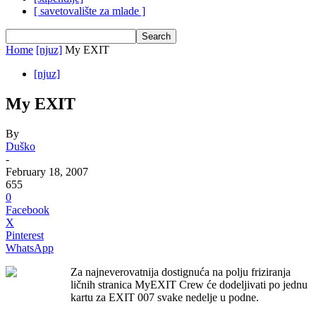
[ savetovalište za mlade ]
Home
[njuz]
My EXIT
[njuz]
My EXIT
By
Duško
-
February 18, 2007
655
0
Facebook
X
Pinterest
WhatsApp
Za najneverovatnija dostignuća na polju friziranja
ličnih stranica MyEXIT Crew će dodeljivati po jednu
kartu za EXIT 007 svake nedelje u podne.