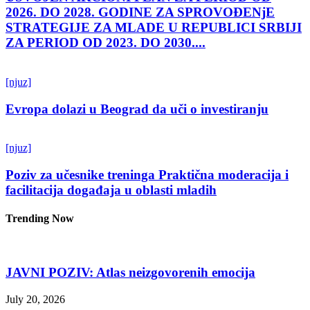
2026. DO 2028. GODINE ZA SPROVOĐENjE
STRATEGIJE ZA MLADE U REPUBLICI SRBIJI
ZA PERIOD OD 2023. DO 2030....
[njuz]
Evropa dolazi u Beograd da uči o investiranju
[njuz]
Poziv za učesnike treninga Praktična moderacija i
facilitacija događaja u oblasti mladih
Trending Now
JAVNI POZIV: Atlas neizgovorenih emocija
July 20, 2026