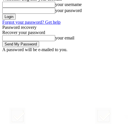
your username
your password
Forgot your password? Get help
Password recovery
Recover your password
your email
A password will be e-mailed to you.