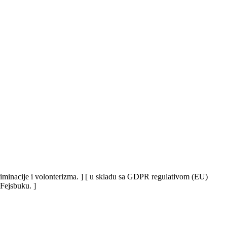
iskriminacije i volonterizma. ] [ u skladu sa GDPR regulativom (EU)
 Fejsbuku. ]