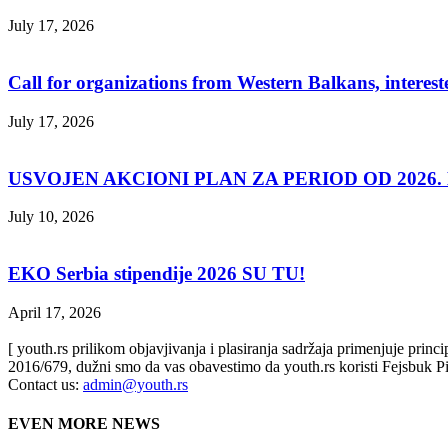
July 17, 2026
Call for organizations from Western Balkans, interest
July 17, 2026
USVOJEN AKCIONI PLAN ZA PERIOD OD 2026. D
July 10, 2026
EKO Serbia stipendije 2026 SU TU!
April 17, 2026
[ youth.rs prilikom objavjivanja i plasiranja sadržaja primenjuje prin
2016/679, dužni smo da vas obavestimo da youth.rs koristi Fejsbuk Pi
Contact us:
admin@youth.rs
EVEN MORE NEWS