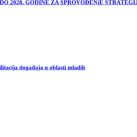
 DO 2028. GODINE ZA SPROVOĐENjE STRATEGI
ilitacija događaja u oblasti mladih