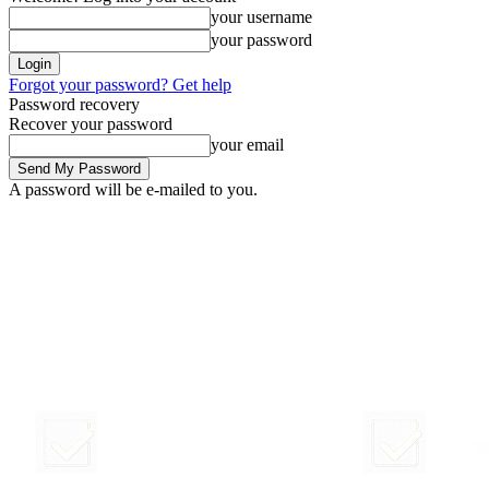
your username
your password
Forgot your password? Get help
Password recovery
Recover your password
your email
A password will be e-mailed to you.