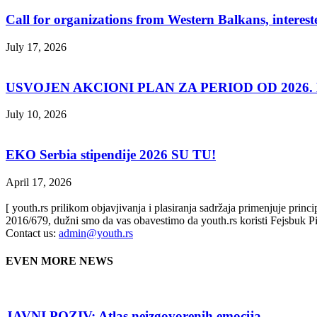
Call for organizations from Western Balkans, interest
July 17, 2026
USVOJEN AKCIONI PLAN ZA PERIOD OD 2026. D
July 10, 2026
EKO Serbia stipendije 2026 SU TU!
April 17, 2026
[ youth.rs prilikom objavjivanja i plasiranja sadržaja primenjuje prin
2016/679, dužni smo da vas obavestimo da youth.rs koristi Fejsbuk Pi
Contact us:
admin@youth.rs
EVEN MORE NEWS
JAVNI POZIV: Atlas neizgovorenih emocija