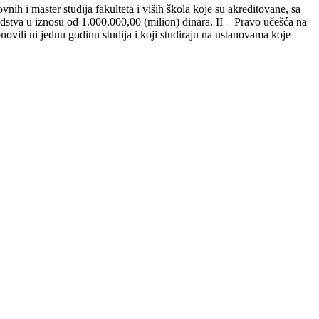
h i master studija fakulteta i viših škola koje su akreditovane, sa
edstva u iznosu od 1.000.000,00 (milion) dinara.
II – Pravo učešća na
novili ni jednu godinu studija i koji studiraju na ustanovama koje