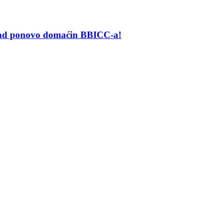
grad ponovo domaćin BBICC-a!