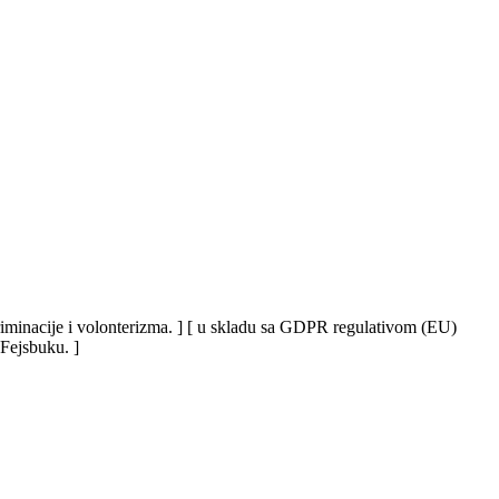
iskriminacije i volonterizma. ] [ u skladu sa GDPR regulativom (EU)
 Fejsbuku. ]