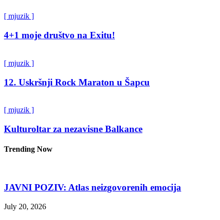
[ mjuzik ]
4+1 moje društvo na Exitu!
[ mjuzik ]
12. Uskršnji Rock Maraton u Šapcu
[ mjuzik ]
Kulturoltar za nezavisne Balkance
Trending Now
JAVNI POZIV: Atlas neizgovorenih emocija
July 20, 2026