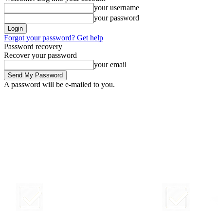
your username
your password
Forgot your password? Get help
Password recovery
Recover your password
your email
A password will be e-mailed to you.