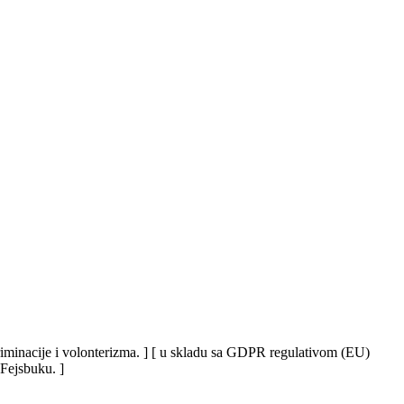
iskriminacije i volonterizma. ] [ u skladu sa GDPR regulativom (EU)
 Fejsbuku. ]