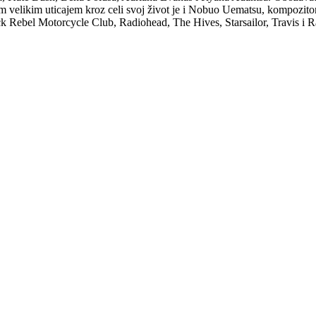
elikim uticajem kroz celi svoj život je i Nobuo Uematsu, kompozitor m
ack Rebel Motorcycle Club, Radiohead, The Hives, Starsailor, Travis i