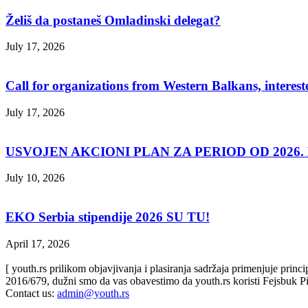
Želiš da postaneš Omladinski delegat?
July 17, 2026
Call for organizations from Western Balkans, interest
July 17, 2026
USVOJEN AKCIONI PLAN ZA PERIOD OD 2026. D
July 10, 2026
EKO Serbia stipendije 2026 SU TU!
April 17, 2026
[ youth.rs prilikom objavjivanja i plasiranja sadržaja primenjuje prin
2016/679, dužni smo da vas obavestimo da youth.rs koristi Fejsbuk Pi
Contact us:
admin@youth.rs