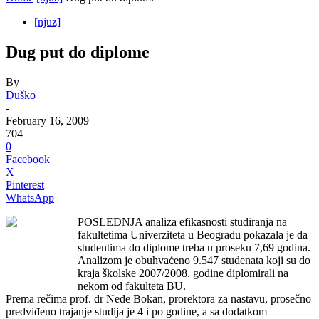
[njuz]
Dug put do diplome
By
Duško
-
February 16, 2009
704
0
Facebook
X
Pinterest
WhatsApp
POSLEDNJA analiza efikasnosti studiranja na
fakultetima Univerziteta u Beogradu pokazala je da
studentima do diplome treba u proseku 7,69 godina.
Analizom je obuhvaćeno 9.547 studenata koji su do
kraja školske 2007/2008. godine diplomirali na
nekom od fakulteta BU.
Prema rečima prof. dr Nede Bokan, prorektora za nastavu, prosečno
predviđeno trajanje studija je 4 i po godine, a sa dodatkom