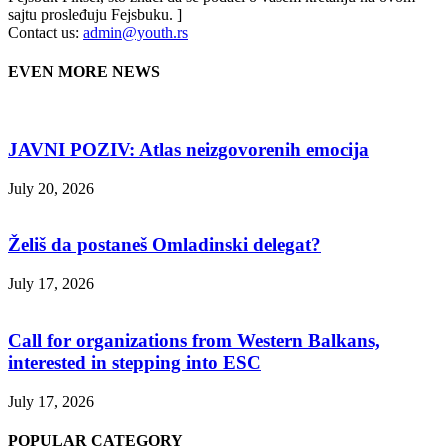
sajtu prosleđuju Fejsbuku. ]
Contact us:
admin@youth.rs
EVEN MORE NEWS
JAVNI POZIV: Atlas neizgovorenih emocija
July 20, 2026
Želiš da postaneš Omladinski delegat?
July 17, 2026
Call for organizations from Western Balkans,
interested in stepping into ESC
July 17, 2026
POPULAR CATEGORY