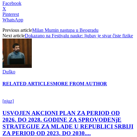
Facebook
X
Pinterest
WhatsApp
Previous article
Milan Mumin nastupa u Beogradu
Next article
Dokazano na Festivalu nauke: ljubav je stvar čiste fizike
Duško
RELATED ARTICLES
MORE FROM AUTHOR
[njuz]
USVOJEN AKCIONI PLAN ZA PERIOD OD
2026. DO 2028. GODINE ZA SPROVOĐENjE
STRATEGIJE ZA MLADE U REPUBLICI SRBIJI
ZA PERIOD OD 2023. DO 2030....