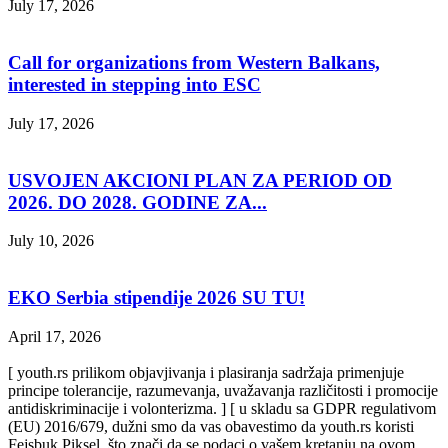
July 17, 2026
Call for organizations from Western Balkans,
interested in stepping into ESC
July 17, 2026
USVOJEN AKCIONI PLAN ZA PERIOD OD
2026. DO 2028. GODINE ZA...
July 10, 2026
EKO Serbia stipendije 2026 SU TU!
April 17, 2026
[ youth.rs prilikom objavjivanja i plasiranja sadržaja primenjuje
principe tolerancije, razumevanja, uvažavanja različitosti i promocije
antidiskriminacije i volonterizma. ] [ u skladu sa GDPR regulativom
(EU) 2016/679, dužni smo da vas obavestimo da youth.rs koristi
Fejsbuk Piksel, što znači da se podaci o vašem kretanju na ovom