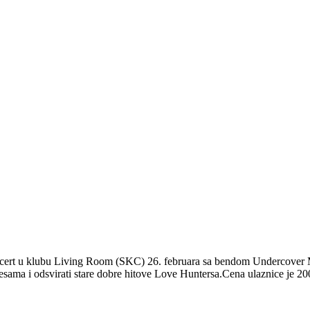
cert u klubu Living Room (SKC) 26. februara sa bendom Undercover Ma
esama i odsvirati stare dobre hitove Love Huntersa.Cena ulaznice je 20