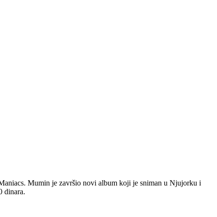
niacs. Mumin je završio novi album koji je sniman u Njujorku i
0 dinara.