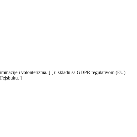
iskriminacije i volonterizma. ] [ u skladu sa GDPR regulativom (EU)
 Fejsbuku. ]