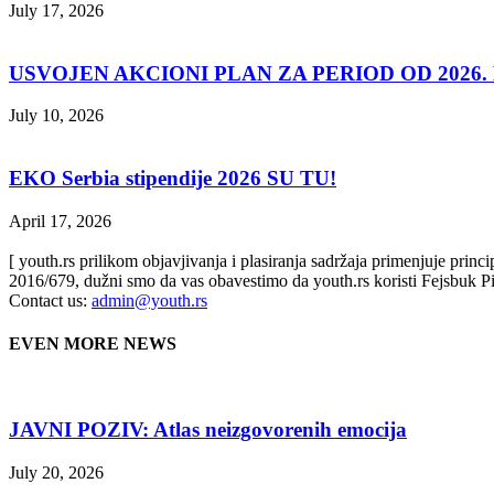
July 17, 2026
USVOJEN AKCIONI PLAN ZA PERIOD OD 2026. D
July 10, 2026
EKO Serbia stipendije 2026 SU TU!
April 17, 2026
[ youth.rs prilikom objavjivanja i plasiranja sadržaja primenjuje prin
2016/679, dužni smo da vas obavestimo da youth.rs koristi Fejsbuk Pi
Contact us:
admin@youth.rs
EVEN MORE NEWS
JAVNI POZIV: Atlas neizgovorenih emocija
July 20, 2026