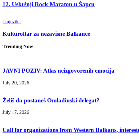
12. Uskršnji Rock Maraton u Šapcu
[ mjuzik ]
Kulturoltar za nezavisne Balkance
Trending Now
JAVNI POZIV: Atlas neizgovorenih emocija
July 20, 2026
Želiš da postaneš Omladinski delegat?
July 17, 2026
Call for organizations from Western Balkans, interest