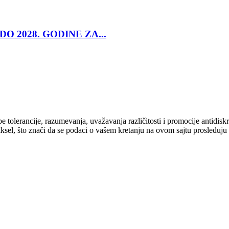
O 2028. GODINE ZA...
cipe tolerancije, razumevanja, uvažavanja različitosti i promocije antid
ksel, što znači da se podaci o vašem kretanju na ovom sajtu prosleđuju