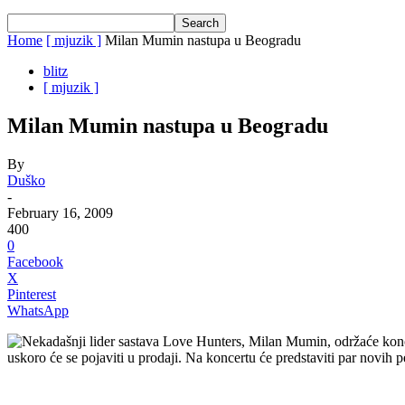
Home
[ mjuzik ]
Milan Mumin nastupa u Beogradu
blitz
[ mjuzik ]
Milan Mumin nastupa u Beogradu
By
Duško
-
February 16, 2009
400
0
Facebook
X
Pinterest
WhatsApp
Nekadašnji lider sastava Love Hunters, Milan Mumin, održaće kon
uskoro će se pojaviti u prodaji.
Na koncertu će predstaviti par novih p