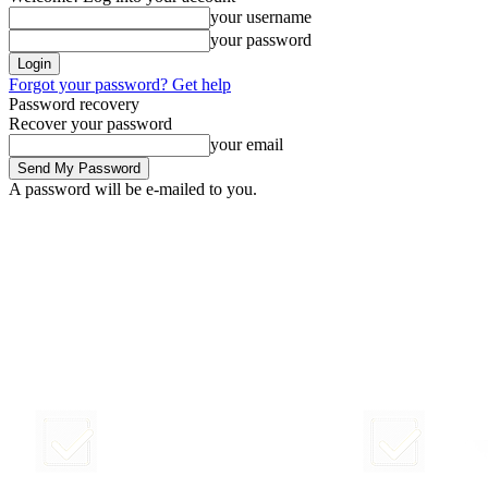
your username
your password
Forgot your password? Get help
Password recovery
Recover your password
your email
A password will be e-mailed to you.