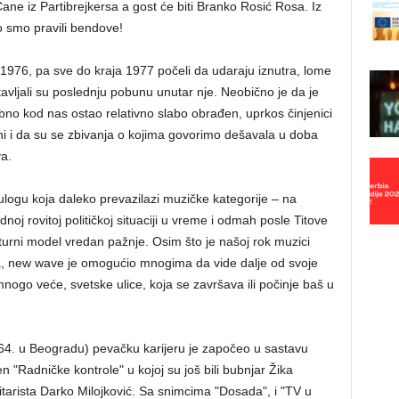
Cane iz Partibrejkersa a gost će biti Branko Rosić Rosa.
Iz
o smo pravili bendove!
 1976, pa sve do kraja 1977 počeli da udaraju iznutra, lome
tavljali su poslednju pobunu unutar nje. Neobično je da je
sebno kod nas ostao relativno slabo obrađen, uprkos činjenici
ivni i da su se zbivanja o kojima govorimo dešavala u doba
va.
ulogu koja daleko prevazilazi muzičke kategorije – na
j rovitoj političkoj situaciji u vreme i odmah posle Titove
ulturni model vredan pažnje. Osim što je našoj rok muzici
ja, new wave je omogućio mnogima da vide dalje od svoje
mnogo veće, svetske ulice, koja se završava ili počinje baš u
64. u Beogradu) pevačku karijeru je započeo u sastavu
n "Radničke kontrole" u kojoj su još bili bubnjar Žika
itarista Darko Milojković. Sa snimcima "Dosada", i "TV u