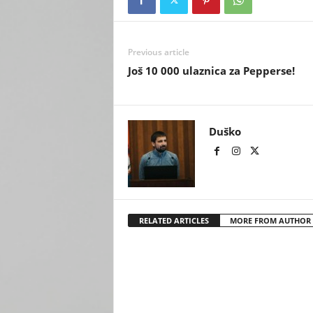
Previous article
Još 10 000 ulaznica za Pepperse!
Duško
RELATED ARTICLES
MORE FROM AUTHOR