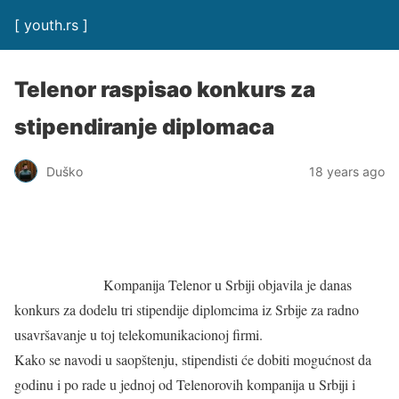
[ youth.rs ]
Telenor raspisao konkurs za
stipendiranje diplomaca
Duško
18 years ago
Kompanija Telenor u Srbiji objavila je danas
konkurs za dodelu tri stipendije diplomcima iz Srbije za radno
usavršavanje u toj telekomunikacionoj firmi.
Kako se navodi u saopštenju, stipendisti će dobiti mogućnost da
godinu i po rade u jednoj od Telenorovih kompanija u Srbiji i