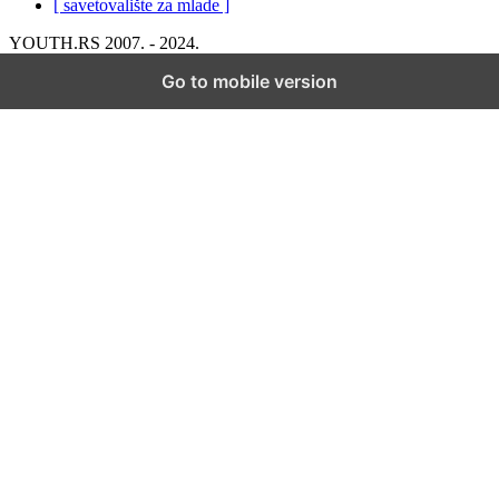
[ savetovalište za mlade ]
YOUTH.RS 2007. - 2024.
Go to mobile version