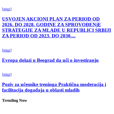
[njuz]
USVOJEN AKCIONI PLAN ZA PERIOD OD
2026. DO 2028. GODINE ZA SPROVOĐENjE
STRATEGIJE ZA MLADE U REPUBLICI SRBIJI
ZA PERIOD OD 2023. DO 2030....
[njuz]
Evropa dolazi u Beograd da uči o investiranju
[njuz]
Poziv za učesnike treninga Praktična moderacija i
facilitacija događaja u oblasti mladih
Trending Now