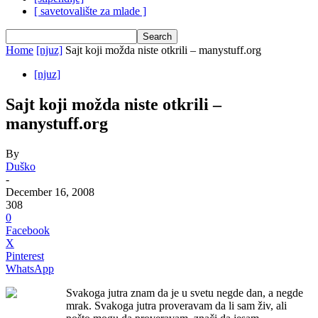
[ savetovalište za mlade ]
Home
[njuz]
Sajt koji možda niste otkrili – manystuff.org
[njuz]
Sajt koji možda niste otkrili –
manystuff.org
By
Duško
-
December 16, 2008
308
0
Facebook
X
Pinterest
WhatsApp
Svakoga jutra znam da je u svetu negde dan, a negde
mrak. Svakoga jutra proveravam da li sam živ, ali