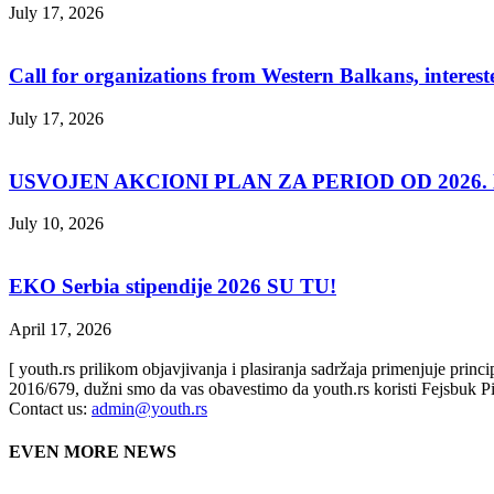
July 17, 2026
Call for organizations from Western Balkans, interest
July 17, 2026
USVOJEN AKCIONI PLAN ZA PERIOD OD 2026. D
July 10, 2026
EKO Serbia stipendije 2026 SU TU!
April 17, 2026
[ youth.rs prilikom objavjivanja i plasiranja sadržaja primenjuje prin
2016/679, dužni smo da vas obavestimo da youth.rs koristi Fejsbuk Pi
Contact us:
admin@youth.rs
EVEN MORE NEWS