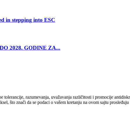
ed in stepping into ESC
O 2028. GODINE ZA...
cipe tolerancije, razumevanja, uvažavanja različitosti i promocije antid
ksel, što znači da se podaci o vašem kretanju na ovom sajtu prosleđuju