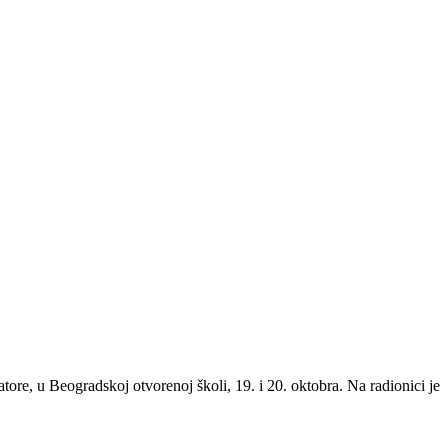
re, u Beogradskoj otvorenoj školi, 19. i 20. oktobra. Na radionici je