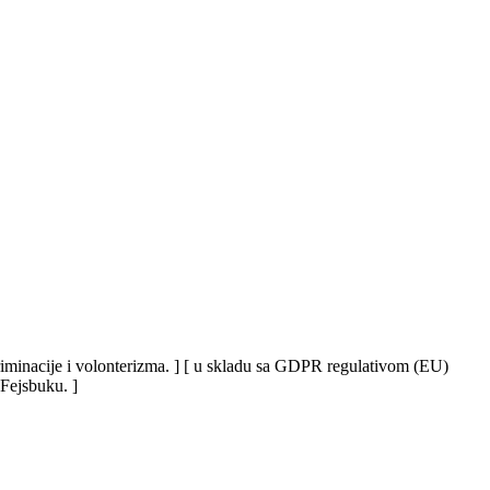
iskriminacije i volonterizma. ] [ u skladu sa GDPR regulativom (EU)
 Fejsbuku. ]