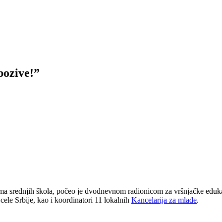
pozive!”
a srednjih škola, počeo je dvodnevnom radionicom za vršnjačke edukato
cele Srbije, kao i koordinatori 11 lokalnih
Kancelarija za mlade
.