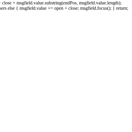
 close + msgfield.value.substring(endPos, msgfield.value.length);
ers else { msgfield.value += open + close; msgfield.focus(); } return;