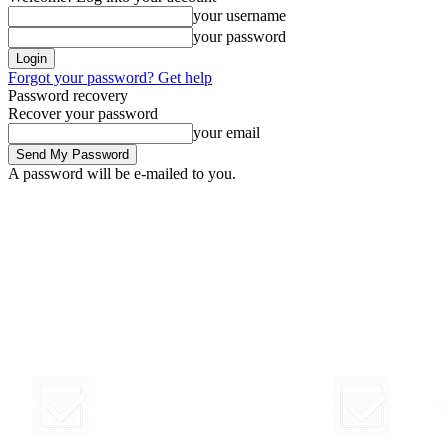
your username
your password
Forgot your password? Get help
Password recovery
Recover your password
your email
A password will be e-mailed to you.