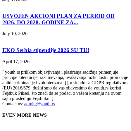
USVOJEN AKCIONI PLAN ZA PERIOD OD
2026. DO 2028. GODINE ZA...
July 10, 2026
EKO Serbia stipendije 2026 SU TU!
April 17, 2026
[ youth.rs prilikom objavjivanja i plasiranja sadržaja primenjuje
principe tolerancije, razumevanja, uvažavanja različitosti i promocije
antidiskriminacije i volonterizma. ] [ u skladu sa GDPR regulativom
(EU) 2016/679, dužni smo da vas obavestimo da youth.rs koristi
Fejsbuk Piksel, što znači da se podaci o vašem kretanju na ovom
sajtu prosleđuju Fejsbuku. ]
Contact us:
admin@youth.rs
EVEN MORE NEWS