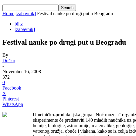
Home
[zabavnik]
Festival nauke po drugi put u Beogradu
blitz
[zabavnik]
Festival nauke po drugi put u Beogradu
By
Duško
-
November 16, 2008
372
0
Facebook
X
Pinterest
WhatsApp
Umetničko-produkcijska grupa "Noć muzeja" organizov
eksperimente će predstaviti 140 mladih naučnika uz pod
hemije, biologije, astronomije, matematike, geologije, 
vatrenog oružja, obuće i vlakana, kako se iz ćelija i