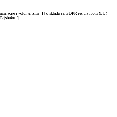
iskriminacije i volonterizma. ] [ u skladu sa GDPR regulativom (EU)
 Fejsbuku. ]