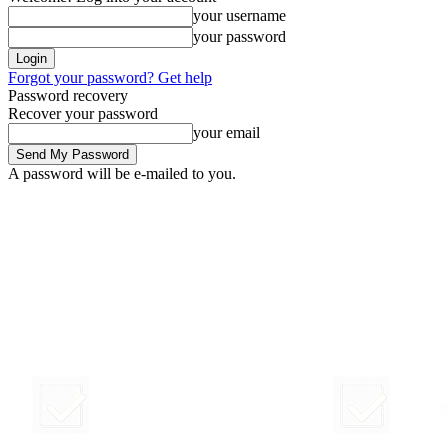
your username
your password
Forgot your password? Get help
Password recovery
Recover your password
your email
A password will be e-mailed to you.