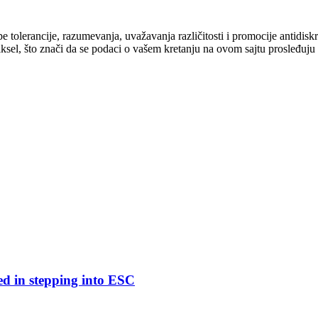
cipe tolerancije, razumevanja, uvažavanja različitosti i promocije antid
ksel, što znači da se podaci o vašem kretanju na ovom sajtu prosleđuju
ed in stepping into ESC