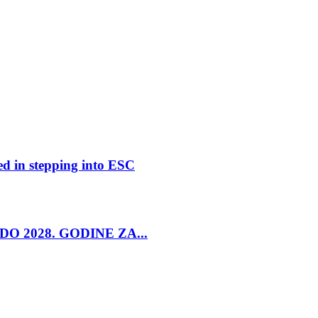
ed in stepping into ESC
O 2028. GODINE ZA...