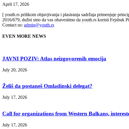
April 17, 2026
[ youth.rs prilikom objavjivanja i plasiranja sadržaja primenjuje prin
2016/679, dužni smo da vas obavestimo da youth.rs koristi Fejsbuk Pi
Contact us:
admin@youth.rs
EVEN MORE NEWS
JAVNI POZIV: Atlas neizgovorenih emocija
July 20, 2026
Želiš da postaneš Omladinski delegat?
July 17, 2026
Call for organizations from Western Balkans, interest
July 17, 2026