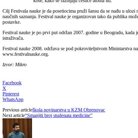
kose, kako se razbijaju čestice atoma itd.
Cilj Festivala nauke je da posetiocima pruži šansu da se nađu u ulozi
naučnih saznanja. Festival nauke je organizovan tako da publika može d
postavke.
Festival nauke je po prvi put održan 2007. godine u Beogradu, kada 
istraživača.
Festival nauke 2008. održava se pod pokroviteljstvom Ministarstva nau
www.festivalnauke.org.
Izvor: Mikro
Facebook
X
Pinterest
WhatsApp
Previous article
škola novinarstva u KZM Obrenovac
Next article
“Smanjiti broj studenata medicine”