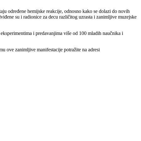
staju određene hemijske reakcije, odnosno kako se dolazi do novih
viđene su i radionice za decu različitog uzrasta i zanimljive muzejske
u eksperimentima i predavanjima više od 100 mladih naučnika i
u ove zanimljive manifestacije potražite na adresi