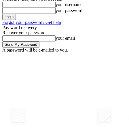
your username
your password
Forgot your password? Get help
Password recovery
Recover your password
your email
A password will be e-mailed to you.