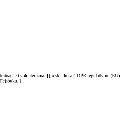
iskriminacije i volonterizma. ] [ u skladu sa GDPR regulativom (EU)
 Fejsbuku. ]