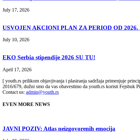
July 17, 2026
USVOJEN AKCIONI PLAN ZA PERIOD OD 2026. D
July 10, 2026
EKO Serbia stipendije 2026 SU TU!
April 17, 2026
[ youth.rs prilikom objavjivanja i plasiranja sadržaja primenjuje prin
2016/679, dužni smo da vas obavestimo da youth.rs koristi Fejsbuk Pi
Contact us:
admin@youth.rs
EVEN MORE NEWS
JAVNI POZIV: Atlas neizgovorenih emocija