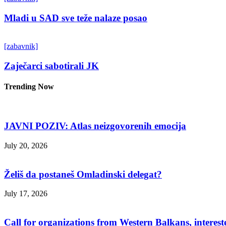
Mladi u SAD sve teže nalaze posao
[zabavnik]
Zaječarci sabotirali JK
Trending Now
JAVNI POZIV: Atlas neizgovorenih emocija
July 20, 2026
Želiš da postaneš Omladinski delegat?
July 17, 2026
Call for organizations from Western Balkans, interest