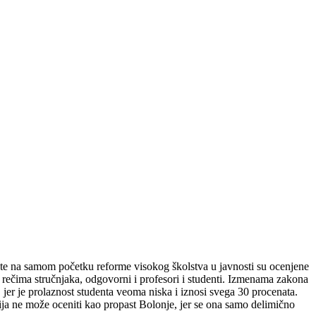
te na samom početku reforme visokog školstva u javnosti su ocenjene
rečima stručnjaka, odgovorni i profesori i studenti. Izmenama zakona
er je prolaznost studenta veoma niska i iznosi svega 30 procenata.
cija ne može oceniti kao propast Bolonje, jer se ona samo delimično