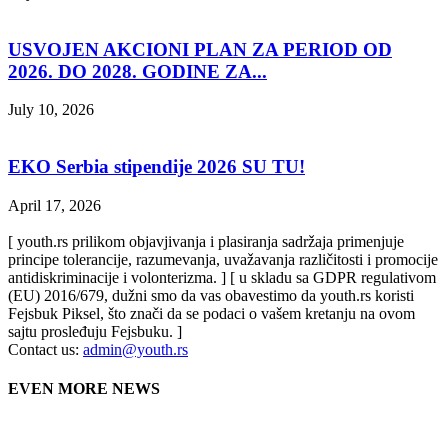
USVOJEN AKCIONI PLAN ZA PERIOD OD
2026. DO 2028. GODINE ZA...
July 10, 2026
EKO Serbia stipendije 2026 SU TU!
April 17, 2026
[ youth.rs prilikom objavjivanja i plasiranja sadržaja primenjuje
principe tolerancije, razumevanja, uvažavanja različitosti i promocije
antidiskriminacije i volonterizma. ] [ u skladu sa GDPR regulativom
(EU) 2016/679, dužni smo da vas obavestimo da youth.rs koristi
Fejsbuk Piksel, što znači da se podaci o vašem kretanju na ovom
sajtu prosleđuju Fejsbuku. ]
Contact us:
admin@youth.rs
EVEN MORE NEWS