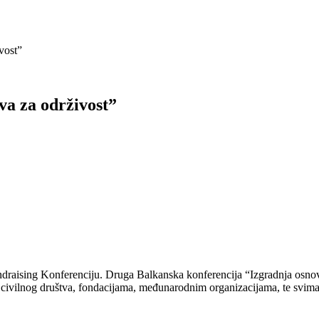
vost”
va za održivost”
draising Konferenciju. Druga Balkanska konferencija “Izgradnja osnov
 civilnog društva, fondacijama, međunarodnim organizacijama, te svima