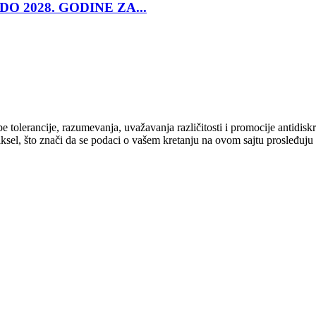
O 2028. GODINE ZA...
cipe tolerancije, razumevanja, uvažavanja različitosti i promocije antid
ksel, što znači da se podaci o vašem kretanju na ovom sajtu prosleđuju