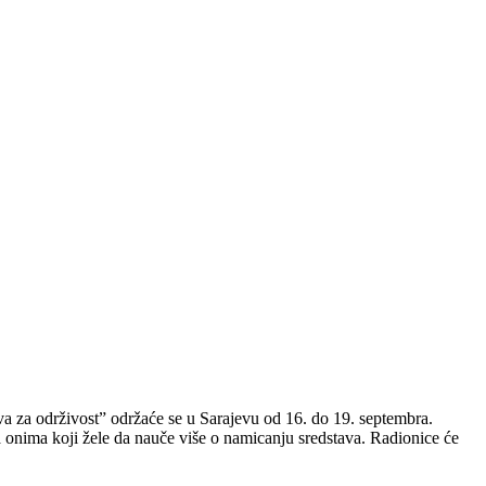
a za održivost” održaće se u Sarajevu od 16. do 19. septembra.
 onima koji žele da nauče više o namicanju sredstava. Radionice će