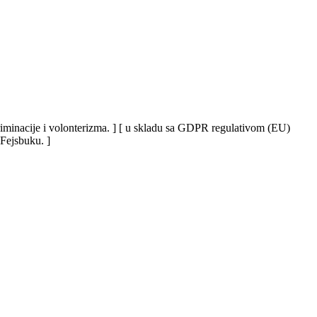
iskriminacije i volonterizma. ] [ u skladu sa GDPR regulativom (EU)
 Fejsbuku. ]