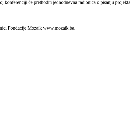
oj konferenciji će prethoditi jednodnevna radionica o pisanju projekta
stranici Fondacije Mozaik www.mozaik.ba.