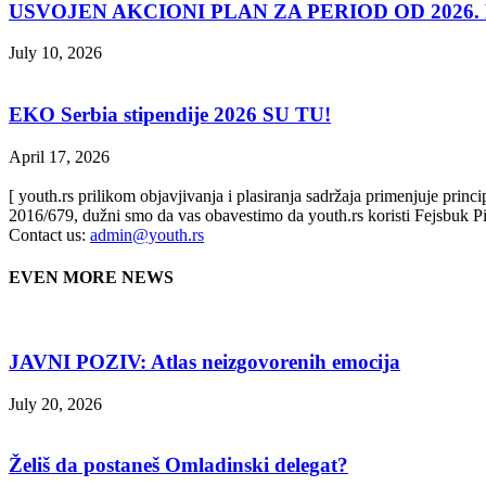
USVOJEN AKCIONI PLAN ZA PERIOD OD 2026. D
July 10, 2026
EKO Serbia stipendije 2026 SU TU!
April 17, 2026
[ youth.rs prilikom objavjivanja i plasiranja sadržaja primenjuje prin
2016/679, dužni smo da vas obavestimo da youth.rs koristi Fejsbuk Pi
Contact us:
admin@youth.rs
EVEN MORE NEWS
JAVNI POZIV: Atlas neizgovorenih emocija
July 20, 2026
Želiš da postaneš Omladinski delegat?