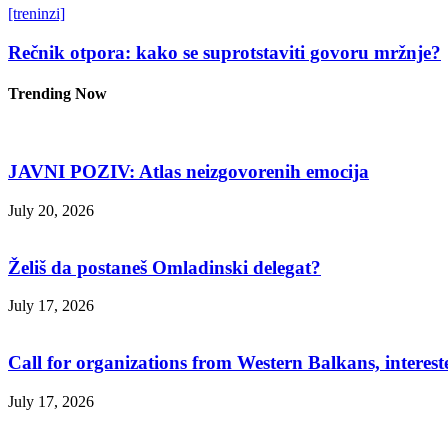
[treninzi]
Rečnik otpora: kako se suprotstaviti govoru mržnje?
Trending Now
JAVNI POZIV: Atlas neizgovorenih emocija
July 20, 2026
Želiš da postaneš Omladinski delegat?
July 17, 2026
Call for organizations from Western Balkans, interest
July 17, 2026