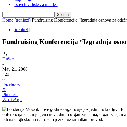
[ savetovalište za mlade ]
Home
[treninzi]
Fundraising Konferencija “Izgradnja osnova za održi
[treninzi]
Fundraising Konferencija “Izgradnja osno
By
Duško
-
May 21, 2008
420
0
Facebook
X
Pinterest
WhatsApp
Fondacija Mozaik i ove godine organizuje jos jednu uzbudljivu Fun
onferencija je namjenjena nevladinim organizacijama, organizacijama
biti na engleskom i na našem jeziku uz simultani prevod.