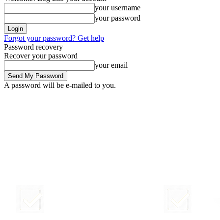
your username
your password
Forgot your password? Get help
Password recovery
Recover your password
your email
A password will be e-mailed to you.