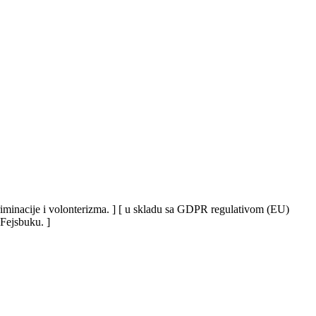
iskriminacije i volonterizma. ] [ u skladu sa GDPR regulativom (EU)
 Fejsbuku. ]