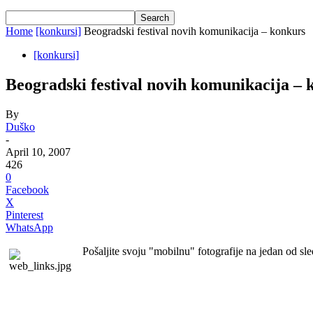
Home
[konkursi]
Beogradski festival novih komunikacija – konkurs
[konkursi]
Beogradski festival novih komunikacija – 
By
Duško
-
April 10, 2007
426
0
Facebook
X
Pinterest
WhatsApp
Pošaljite svoju "mobilnu" fotografije na jedan od s