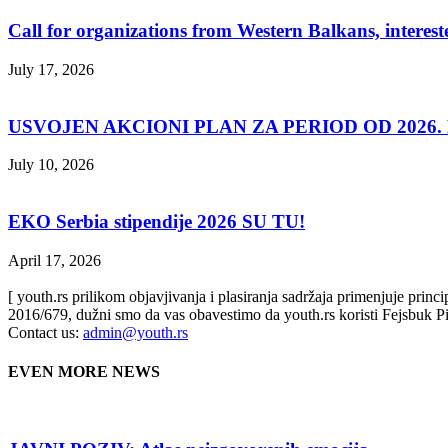
Call for organizations from Western Balkans, interest
July 17, 2026
USVOJEN AKCIONI PLAN ZA PERIOD OD 2026. D
July 10, 2026
EKO Serbia stipendije 2026 SU TU!
April 17, 2026
[ youth.rs prilikom objavjivanja i plasiranja sadržaja primenjuje prin
2016/679, dužni smo da vas obavestimo da youth.rs koristi Fejsbuk Pi
Contact us:
admin@youth.rs
EVEN MORE NEWS