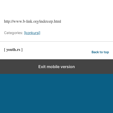
http://www.b-link.org/indexsrp.html
Categories:
[konkursi]
[ youth.rs ]
Back to top
Exit mobile version