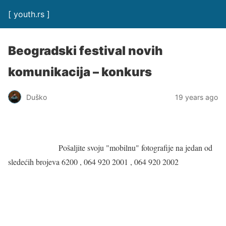
[ youth.rs ]
Beogradski festival novih
komunikacija – konkurs
Duško
19 years ago
Pošaljite svoju "mobilnu" fotografije na jedan od
sledećih brojeva 6200 , 064 920 2001 , 064 920 2002