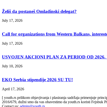
Želiš da postaneš Omladinski delegat?
July 17, 2026
Call for organizations from Western Balkans, interest
July 17, 2026
USVOJEN AKCIONI PLAN ZA PERIOD OD 2026. D
July 10, 2026
EKO Serbia stipendije 2026 SU TU!
April 17, 2026
[ youth.rs prilikom objavjivanja i plasiranja sadržaja primenjuje prin
2016/679, dužni smo da vas obavestimo da youth.rs koristi Fejsbuk Pi
Contact us:
admin@youth.rs