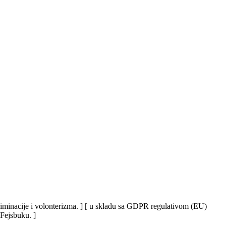
iskriminacije i volonterizma. ] [ u skladu sa GDPR regulativom (EU)
 Fejsbuku. ]