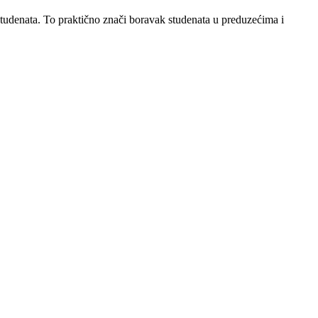
denata. To praktično znači boravak studenata u preduzećima i