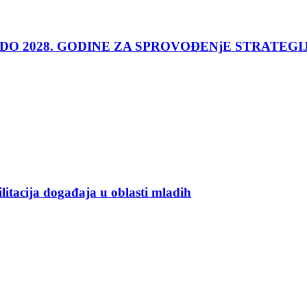
 DO 2028. GODINE ZA SPROVOĐENjE STRATEGI
ilitacija događaja u oblasti mladih