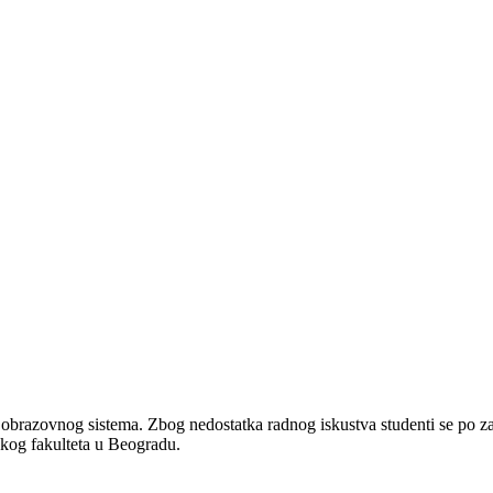
 obrazovnog sistema. Zbog nedostatka radnog iskustva studenti se po 
skog fakulteta u Beogradu.