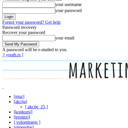
your username
your password
Forgot your password? Get help
Password recovery
Recover your password
your email
A password will be e-mailed to you.
[ youth.rs ]
[njuz]
[akcija]
[ akcije_25 ]
[konkursi]
[treninzi]
[ volontiranje ]
[stipendije]