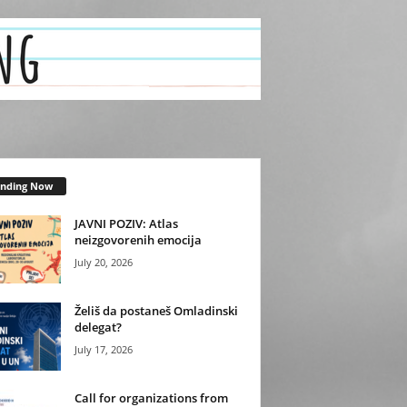
ending Now
JAVNI POZIV: Atlas
neizgovorenih emocija
July 20, 2026
Želiš da postaneš Omladinski
delegat?
July 17, 2026
Call for organizations from