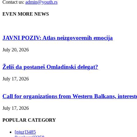
Contact us:
admin@youth.rs
EVEN MORE NEWS
JAVNI POZIV: Atlas neizgovorenih emocija
July 20, 2026
Želiš da postaneš Omladinski delegat?
July 17, 2026
Call for organizations from Western Balkans, interest
July 17, 2026
POPULAR CATEGORY
[njuz]
3485