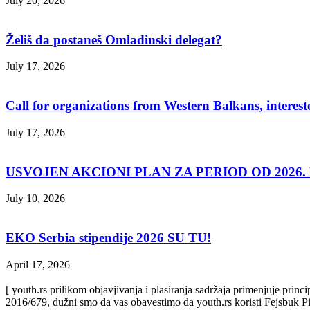
July 20, 2026
Želiš da postaneš Omladinski delegat?
July 17, 2026
Call for organizations from Western Balkans, interest
July 17, 2026
USVOJEN AKCIONI PLAN ZA PERIOD OD 2026. D
July 10, 2026
EKO Serbia stipendije 2026 SU TU!
April 17, 2026
[ youth.rs prilikom objavjivanja i plasiranja sadržaja primenjuje prin
2016/679, dužni smo da vas obavestimo da youth.rs koristi Fejsbuk Pi