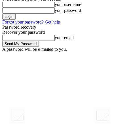
your username
your password
Forgot your password? Get help
Password recovery
Recover your password
your email
A password will be e-mailed to you.