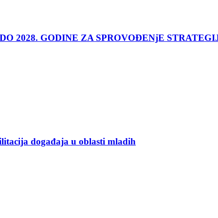
 DO 2028. GODINE ZA SPROVOĐENjE STRATEGI
ilitacija događaja u oblasti mladih