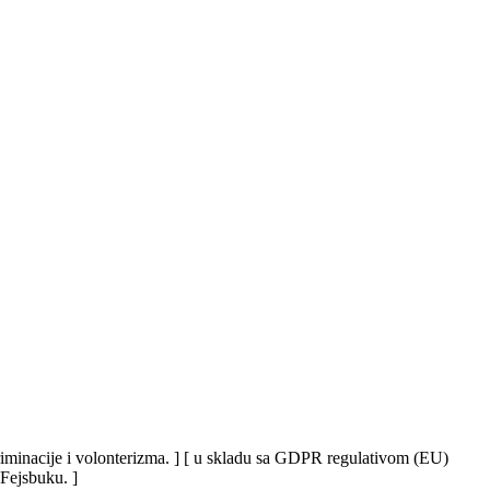
iskriminacije i volonterizma. ] [ u skladu sa GDPR regulativom (EU)
 Fejsbuku. ]