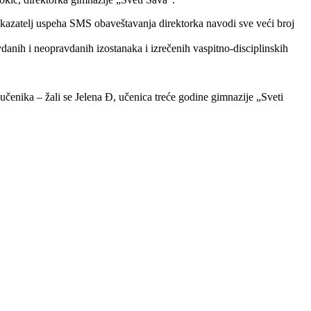
 pokazatelj uspeha SMS obaveštavanja direktorka navodi sve veći broj
danih i neopravdanih izostanaka i izrečenih vaspitno-disciplinskih
učenika – žali se Jelena Ð, učenica treće godine gimnazije „Sveti