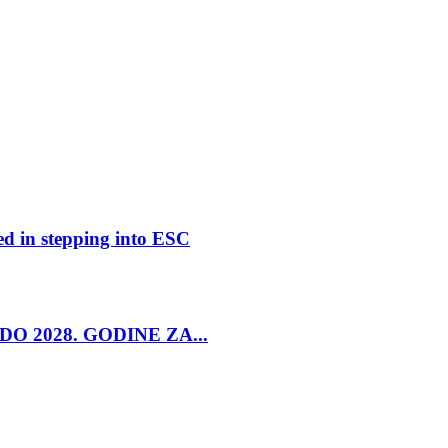
ed in stepping into ESC
O 2028. GODINE ZA...