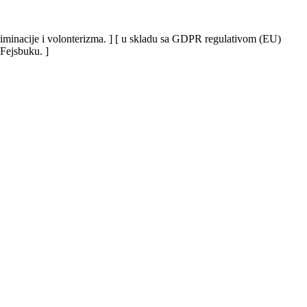
iskriminacije i volonterizma. ] [ u skladu sa GDPR regulativom (EU)
 Fejsbuku. ]