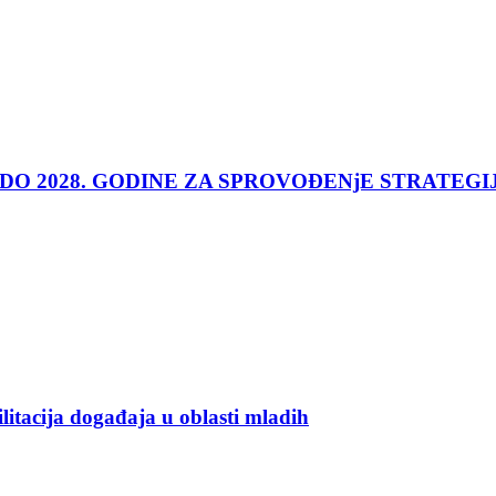
 DO 2028. GODINE ZA SPROVOĐENjE STRATEGI
ilitacija događaja u oblasti mladih