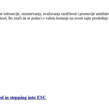
cipe tolerancije, razumevanja, uvažavanja različitosti i promocije antid
ksel, što znači da se podaci o vašem kretanju na ovom sajtu prosleđuju
ed in stepping into ESC