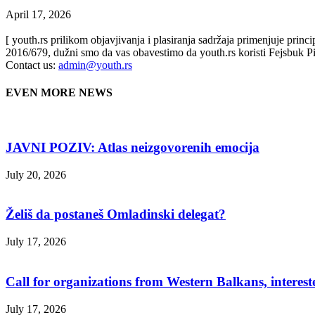
April 17, 2026
[ youth.rs prilikom objavjivanja i plasiranja sadržaja primenjuje prin
2016/679, dužni smo da vas obavestimo da youth.rs koristi Fejsbuk Pi
Contact us:
admin@youth.rs
EVEN MORE NEWS
JAVNI POZIV: Atlas neizgovorenih emocija
July 20, 2026
Želiš da postaneš Omladinski delegat?
July 17, 2026
Call for organizations from Western Balkans, interest
July 17, 2026