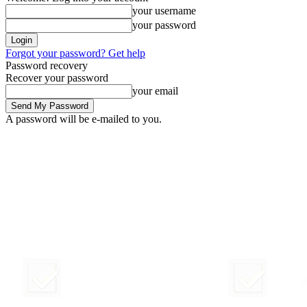
your username
your password
Forgot your password? Get help
Password recovery
Recover your password
your email
A password will be e-mailed to you.