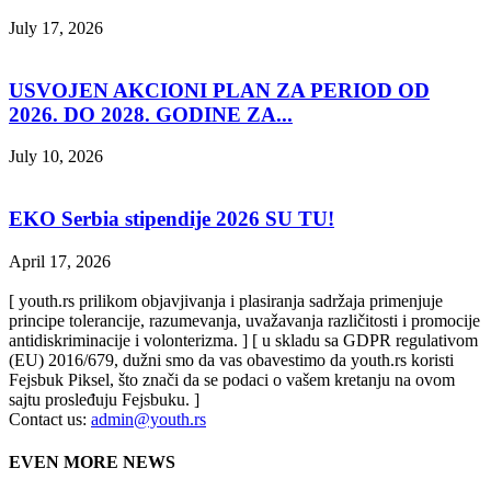
July 17, 2026
USVOJEN AKCIONI PLAN ZA PERIOD OD
2026. DO 2028. GODINE ZA...
July 10, 2026
EKO Serbia stipendije 2026 SU TU!
April 17, 2026
[ youth.rs prilikom objavjivanja i plasiranja sadržaja primenjuje
principe tolerancije, razumevanja, uvažavanja različitosti i promocije
antidiskriminacije i volonterizma. ] [ u skladu sa GDPR regulativom
(EU) 2016/679, dužni smo da vas obavestimo da youth.rs koristi
Fejsbuk Piksel, što znači da se podaci o vašem kretanju na ovom
sajtu prosleđuju Fejsbuku. ]
Contact us:
admin@youth.rs
EVEN MORE NEWS