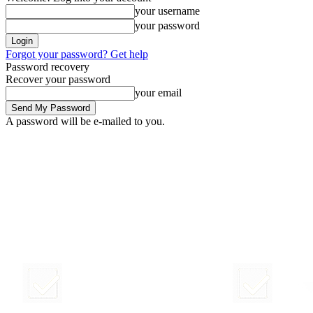
your username
your password
Forgot your password? Get help
Password recovery
Recover your password
your email
A password will be e-mailed to you.