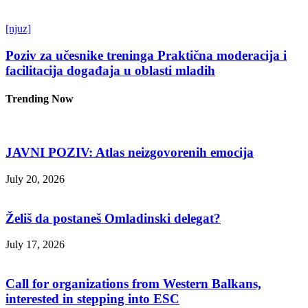
[njuz]
Poziv za učesnike treninga Praktična moderacija i
facilitacija događaja u oblasti mladih
Trending Now
JAVNI POZIV: Atlas neizgovorenih emocija
July 20, 2026
Želiš da postaneš Omladinski delegat?
July 17, 2026
Call for organizations from Western Balkans,
interested in stepping into ESC