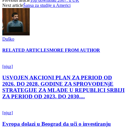
Previous article
Top download 2007. u UK
Next article
Šansa za studije u Americi
Duško
RELATED ARTICLES
MORE FROM AUTHOR
[njuz]
USVOJEN AKCIONI PLAN ZA PERIOD OD
2026. DO 2028. GODINE ZA SPROVOĐENjE
STRATEGIJE ZA MLADE U REPUBLICI SRBIJI
ZA PERIOD OD 2023. DO 2030....
[njuz]
Evropa dolazi u Beograd da uči o investiranju