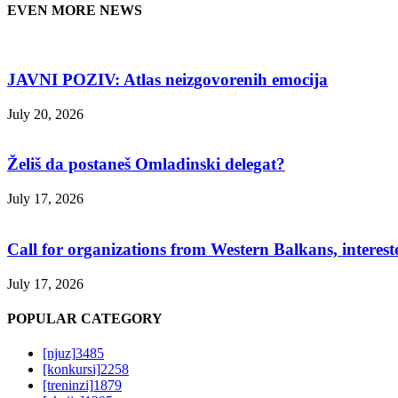
EVEN MORE NEWS
JAVNI POZIV: Atlas neizgovorenih emocija
July 20, 2026
Želiš da postaneš Omladinski delegat?
July 17, 2026
Call for organizations from Western Balkans, interest
July 17, 2026
POPULAR CATEGORY
[njuz]
3485
[konkursi]
2258
[treninzi]
1879