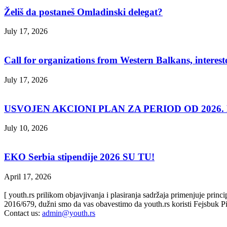
Želiš da postaneš Omladinski delegat?
July 17, 2026
Call for organizations from Western Balkans, interest
July 17, 2026
USVOJEN AKCIONI PLAN ZA PERIOD OD 2026. D
July 10, 2026
EKO Serbia stipendije 2026 SU TU!
April 17, 2026
[ youth.rs prilikom objavjivanja i plasiranja sadržaja primenjuje prin
2016/679, dužni smo da vas obavestimo da youth.rs koristi Fejsbuk Pi
Contact us:
admin@youth.rs