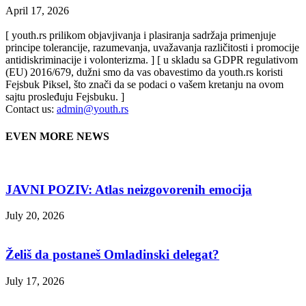
April 17, 2026
[ youth.rs prilikom objavjivanja i plasiranja sadržaja primenjuje
principe tolerancije, razumevanja, uvažavanja različitosti i promocije
antidiskriminacije i volonterizma. ] [ u skladu sa GDPR regulativom
(EU) 2016/679, dužni smo da vas obavestimo da youth.rs koristi
Fejsbuk Piksel, što znači da se podaci o vašem kretanju na ovom
sajtu prosleđuju Fejsbuku. ]
Contact us:
admin@youth.rs
EVEN MORE NEWS
JAVNI POZIV: Atlas neizgovorenih emocija
July 20, 2026
Želiš da postaneš Omladinski delegat?
July 17, 2026