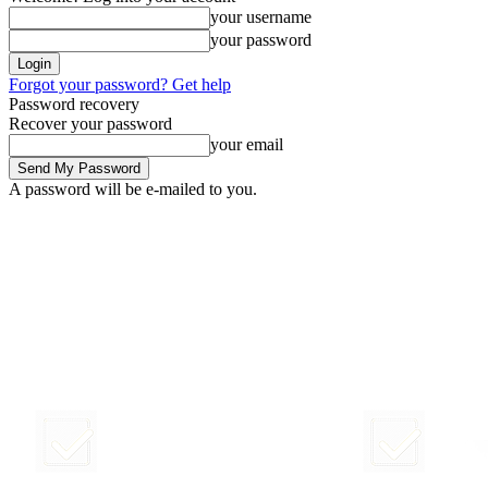
your username
your password
Forgot your password? Get help
Password recovery
Recover your password
your email
A password will be e-mailed to you.