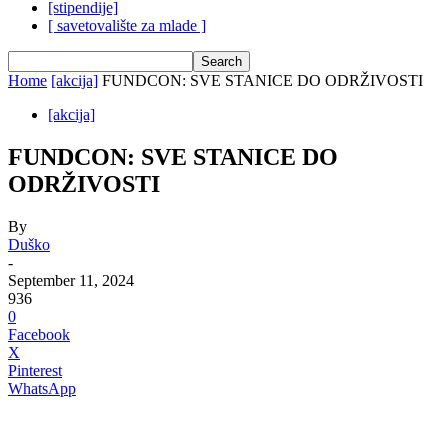
[stipendije]
[ savetovalište za mlade ]
Home
[akcija]
FUNDCON: SVE STANICE DO ODRŽIVOSTI
[akcija]
FUNDCON: SVE STANICE DO
ODRŽIVOSTI
By
Duško
-
September 11, 2024
936
0
Facebook
X
Pinterest
WhatsApp