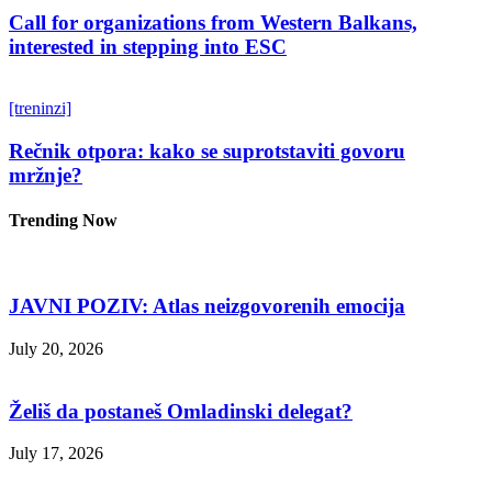
Call for organizations from Western Balkans,
interested in stepping into ESC
[treninzi]
Rečnik otpora: kako se suprotstaviti govoru
mržnje?
Trending Now
JAVNI POZIV: Atlas neizgovorenih emocija
July 20, 2026
Želiš da postaneš Omladinski delegat?
July 17, 2026