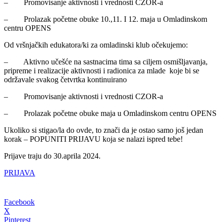
– Promovisanje aktivnosti i vrednosti CZOR-a
– Prolazak početne obuke 10.,11. I 12. maja u Omladinskom
centru OPENS
Od vršnjačkih edukatora/ki za omladinski klub očekujemo:
– Aktivno učešće na sastnacima tima sa ciljem osmišljavanja,
pripreme i realizacije aktivnosti i radionica za mlade koje bi se
održavale svakog četvrtka kontinuirano
– Promovisanje aktivnosti i vrednosti CZOR-a
– Prolazak početne obuke maja u Omladinskom centru OPENS
Ukoliko si stigao/la do ovde, to znači da je ostao samo još jedan
korak – POPUNITI PRIJAVU koja se nalazi ispred tebe!
Prijave traju do 30.aprila 2024.
PRIJAVA
Facebook
X
Pinterest