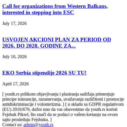
Call for organizations from Western Balkans,
interested in stepping into ESC
July 17, 2026
USVOJEN AKCIONI PLAN ZA PERIOD OD
2026. DO 2028. GODINE ZA...
July 10, 2026
EKO Serbia stipendije 2026 SU TU!
April 17, 2026
[ youth.rs prilikom objavjivanja i plasiranja sadržaja primenjuje
principe tolerancije, razumevanja, uvažavanja različitosti i promocije
antidiskriminacije i volonterizma. ] [ u skladu sa GDPR regulativom
(EU) 2016/679, dužni smo da vas obavestimo da youth.rs koristi
Fejsbuk Piksel, što znači da se podaci o vašem kretanju na ovom
sajtu prosleđuju Fejsbuku. ]
Contact us:
admin@youth.rs