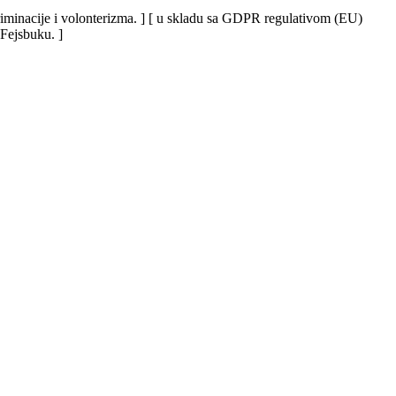
iskriminacije i volonterizma. ] [ u skladu sa GDPR regulativom (EU)
 Fejsbuku. ]