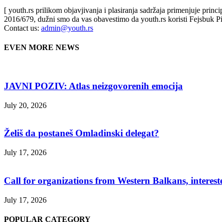
[ youth.rs prilikom objavjivanja i plasiranja sadržaja primenjuje prin
2016/679, dužni smo da vas obavestimo da youth.rs koristi Fejsbuk Pi
Contact us:
admin@youth.rs
EVEN MORE NEWS
JAVNI POZIV: Atlas neizgovorenih emocija
July 20, 2026
Želiš da postaneš Omladinski delegat?
July 17, 2026
Call for organizations from Western Balkans, interest
July 17, 2026
POPULAR CATEGORY