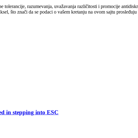
cipe tolerancije, razumevanja, uvažavanja različitosti i promocije antid
ksel, što znači da se podaci o vašem kretanju na ovom sajtu prosleđuju
ed in stepping into ESC