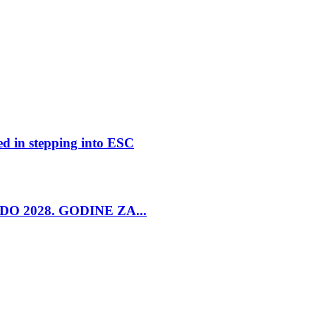
ed in stepping into ESC
O 2028. GODINE ZA...