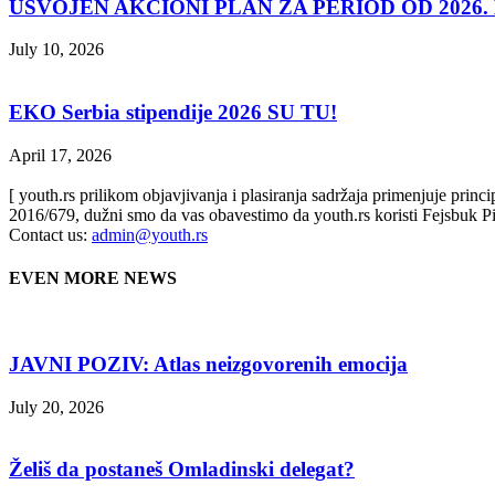
USVOJEN AKCIONI PLAN ZA PERIOD OD 2026. D
July 10, 2026
EKO Serbia stipendije 2026 SU TU!
April 17, 2026
[ youth.rs prilikom objavjivanja i plasiranja sadržaja primenjuje prin
2016/679, dužni smo da vas obavestimo da youth.rs koristi Fejsbuk Pi
Contact us:
admin@youth.rs
EVEN MORE NEWS
JAVNI POZIV: Atlas neizgovorenih emocija
July 20, 2026
Želiš da postaneš Omladinski delegat?