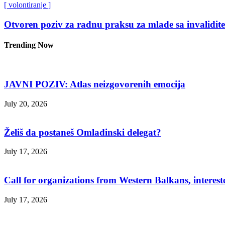
[ volontiranje ]
Otvoren poziv za radnu praksu za mlade sa invalidit
Trending Now
JAVNI POZIV: Atlas neizgovorenih emocija
July 20, 2026
Želiš da postaneš Omladinski delegat?
July 17, 2026
Call for organizations from Western Balkans, interest
July 17, 2026