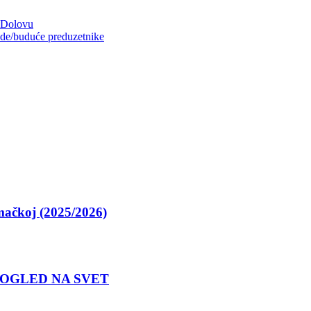
u Dolovu
e/buduće preduzetnike
ačkoj (2025/2026)
POGLED NA SVET