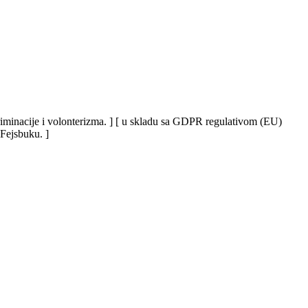
iskriminacije i volonterizma. ] [ u skladu sa GDPR regulativom (EU)
 Fejsbuku. ]