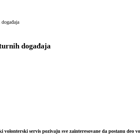
h događaja
lturnih događaja
 volonterski servis pozivaju sve zainteresovane da postanu deo volo