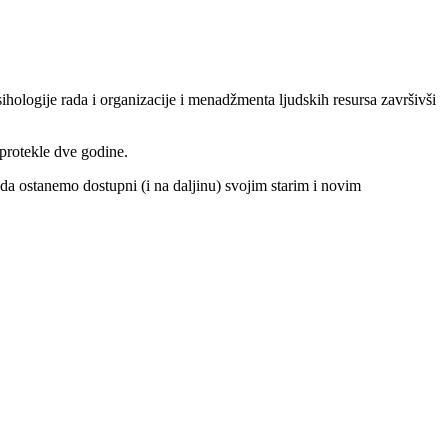
hologije rada i organizacije i menadžmenta ljudskih resursa završivši
 protekle dve godine.
 da ostanemo dostupni (i na daljinu) svojim starim i novim