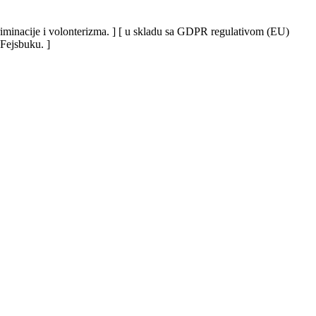
iskriminacije i volonterizma. ] [ u skladu sa GDPR regulativom (EU)
 Fejsbuku. ]