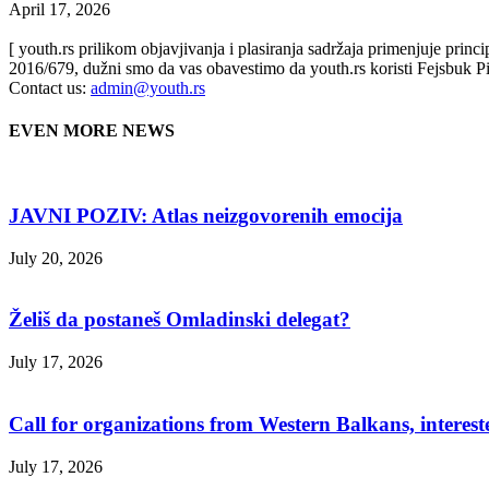
April 17, 2026
[ youth.rs prilikom objavjivanja i plasiranja sadržaja primenjuje prin
2016/679, dužni smo da vas obavestimo da youth.rs koristi Fejsbuk Pi
Contact us:
admin@youth.rs
EVEN MORE NEWS
JAVNI POZIV: Atlas neizgovorenih emocija
July 20, 2026
Želiš da postaneš Omladinski delegat?
July 17, 2026
Call for organizations from Western Balkans, interest
July 17, 2026