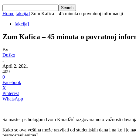
Home
[akcija]
Zum Kafica – 45 minuta o povratnoj informaciji
[akcija]
Zum Kafica – 45 minuta o povratnoj infor
By
Duško
-
April 2, 2021
409
0
Facebook
X
Pinterest
WhatsApp
Sa master psihologom Ivom Karadžić razgovaramo o važnosti davanja i 
Kako se ova veština može razvijati od studentskih dana i na koji je 
pretpostavljenima?