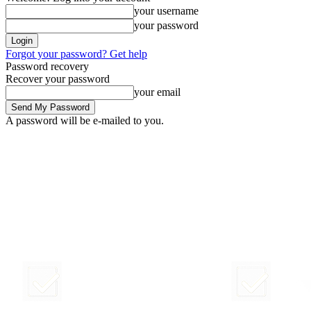
your username
your password
Forgot your password? Get help
Password recovery
Recover your password
your email
A password will be e-mailed to you.