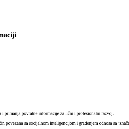
maciji
primanja povratne informacije za lični i profesionalni razvoj.
način povezana sa socijalnom inteligencijom i građenjem odnosa sa ‘zna