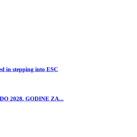
ed in stepping into ESC
O 2028. GODINE ZA...