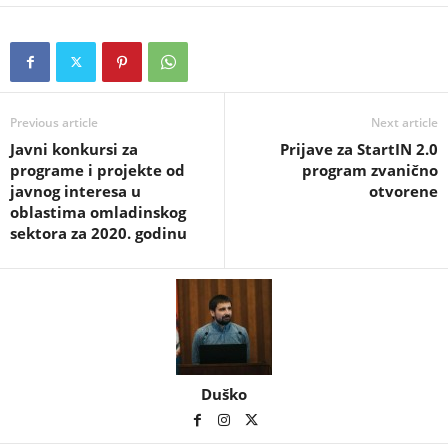
Previous article
Next article
Javni konkursi za
Prijave za StartIN 2.0
programe i projekte od
program zvanično
javnog interesa u
otvorene
oblastima omladinskog
sektora za 2020. godinu
Duško