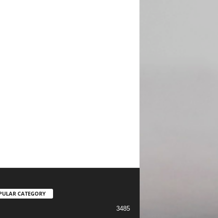
PULAR CATEGORY
3485