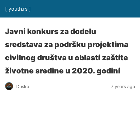
[ youth.rs ]
Javni konkurs za dodelu
sredstava za podršku projektima
civilnog društva u oblasti zaštite
životne sredine u 2020. godini
Duško
7 years ago