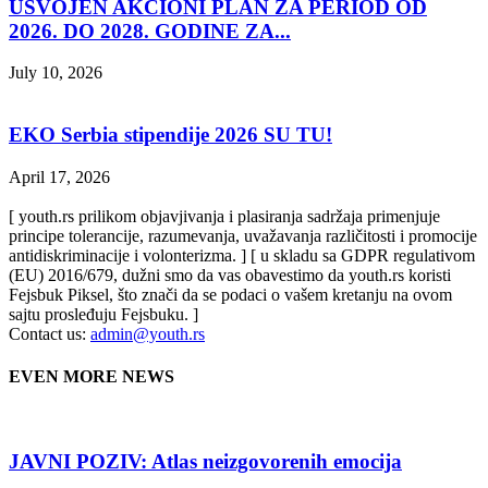
USVOJEN AKCIONI PLAN ZA PERIOD OD
2026. DO 2028. GODINE ZA...
July 10, 2026
EKO Serbia stipendije 2026 SU TU!
April 17, 2026
[ youth.rs prilikom objavjivanja i plasiranja sadržaja primenjuje
principe tolerancije, razumevanja, uvažavanja različitosti i promocije
antidiskriminacije i volonterizma. ] [ u skladu sa GDPR regulativom
(EU) 2016/679, dužni smo da vas obavestimo da youth.rs koristi
Fejsbuk Piksel, što znači da se podaci o vašem kretanju na ovom
sajtu prosleđuju Fejsbuku. ]
Contact us:
admin@youth.rs
EVEN MORE NEWS
JAVNI POZIV: Atlas neizgovorenih emocija