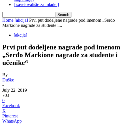
[ savetovalište za mlade ]
Home
[akcija]
Prvi put dodeljene nagrade pod imenom „Serđo
Markione nagrade za studente i...
[akcija]
Prvi put dodeljene nagrade pod imenom
„Serđo Markione nagrade za studente i
učenike“
By
Duško
-
July 22, 2019
703
0
Facebook
X
Pinterest
WhatsApp