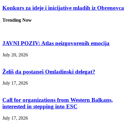
Konkurs za ideje i inicijative mladih iz Obrenovca
Trending Now
JAVNI POZIV: Atlas neizgovorenih emocija
July 20, 2026
Želiš da postaneš Omladinski delegat?
July 17, 2026
Call for organizations from Western Balkans,
interested in stepping into ESC
July 17, 2026