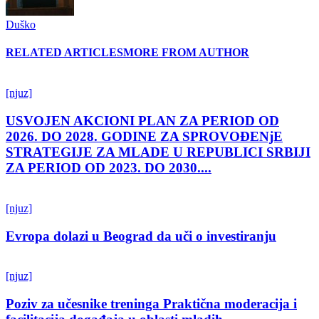
Duško
RELATED ARTICLES
MORE FROM AUTHOR
[njuz]
USVOJEN AKCIONI PLAN ZA PERIOD OD
2026. DO 2028. GODINE ZA SPROVOĐENjE
STRATEGIJE ZA MLADE U REPUBLICI SRBIJI
ZA PERIOD OD 2023. DO 2030....
[njuz]
Evropa dolazi u Beograd da uči o investiranju
[njuz]
Poziv za učesnike treninga Praktična moderacija i