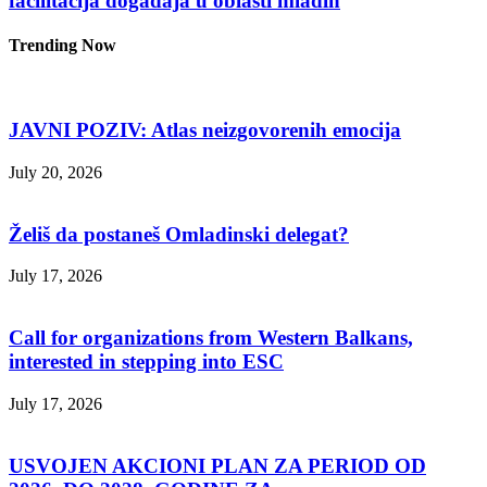
facilitacija događaja u oblasti mladih
Trending Now
JAVNI POZIV: Atlas neizgovorenih emocija
July 20, 2026
Želiš da postaneš Omladinski delegat?
July 17, 2026
Call for organizations from Western Balkans,
interested in stepping into ESC
July 17, 2026
USVOJEN AKCIONI PLAN ZA PERIOD OD