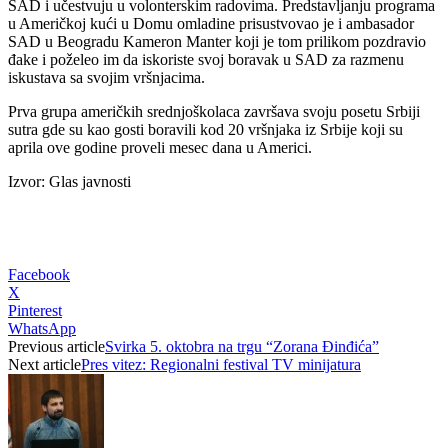
SAD i učestvuju u volonterskim radovima. Predstavljanju programa
u Američkoj kući u Domu omladine prisustvovao je i ambasador
SAD u Beogradu Kameron Manter koji je tom prilikom pozdravio
đake i poželeo im da iskoriste svoj boravak u SAD za razmenu
iskustava sa svojim vršnjacima.
Prva grupa američkih srednjoškolaca završava svoju posetu Srbiji
sutra gde su kao gosti boravili kod 20 vršnjaka iz Srbije koji su
aprila ove godine proveli mesec dana u Americi.
Izvor: Glas javnosti
Facebook
X
Pinterest
WhatsApp
Previous article
Svirka 5. oktobra na trgu “Zorana Đinđića”
Next article
Pres vitez: Regionalni festival TV minijatura