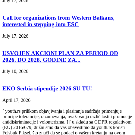
July 17, 2026
Call for organizations from Western Balkans,
interested in stepping into ESC
July 17, 2026
USVOJEN AKCIONI PLAN ZA PERIOD OD
2026. DO 2028. GODINE ZA...
July 10, 2026
EKO Serbia stipendije 2026 SU TU!
April 17, 2026
[ youth.rs prilikom objavjivanja i plasiranja sadržaja primenjuje
principe tolerancije, razumevanja, uvažavanja različitosti i promocije
antidiskriminacije i volonterizma. ] [ u skladu sa GDPR regulativom
(EU) 2016/679, dužni smo da vas obavestimo da youth.rs koristi
Fejsbuk Piksel, što znači da se podaci o vašem kretanju na ovom