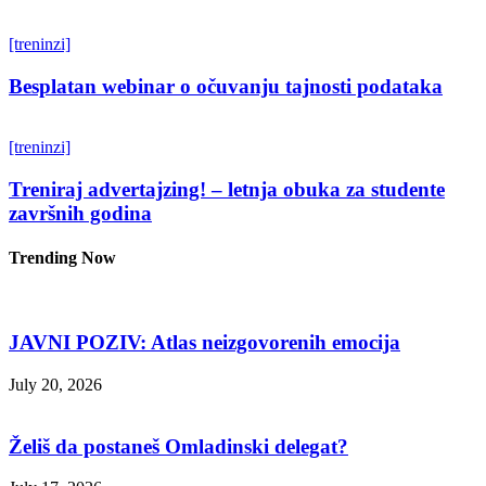
[treninzi]
Besplatan webinar o očuvanju tajnosti podataka
[treninzi]
Treniraj advertajzing! – letnja obuka za studente
završnih godina
Trending Now
JAVNI POZIV: Atlas neizgovorenih emocija
July 20, 2026
Želiš da postaneš Omladinski delegat?