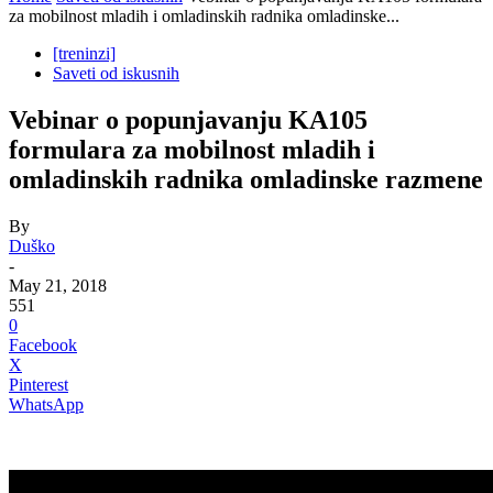
za mobilnost mladih i omladinskih radnika omladinske...
[treninzi]
Saveti od iskusnih
Vebinar o popunjavanju KA105
formulara za mobilnost mladih i
omladinskih radnika omladinske razmene
By
Duško
-
May 21, 2018
551
0
Facebook
X
Pinterest
WhatsApp