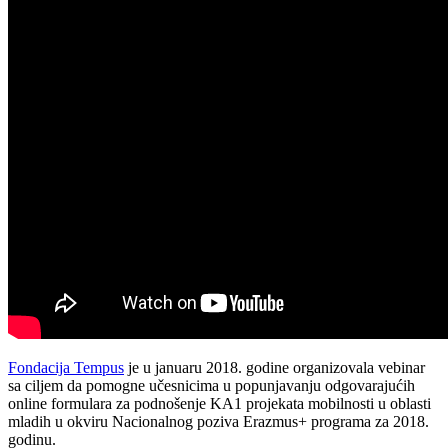
Fondacija Tempus
je u januaru 2018. godine organizovala vebinar
sa ciljem da pomogne učesnicima u popunjavanju odgovarajućih
online formulara za podnošenje KA1 projekata mobilnosti u oblasti
mladih u okviru Nacionalnog poziva Erazmus+ programa za 2018.
godinu.