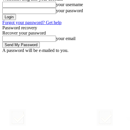
your username
your password
Forgot your password? Get help
Password recovery
Recover your password
your email
A password will be e-mailed to you.