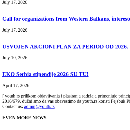
July 17, 2026
Call for organizations from Western Balkans, interest
July 17, 2026
USVOJEN AKCIONI PLAN ZA PERIOD OD 2026. D
July 10, 2026
EKO Serbia stipendije 2026 SU TU!
April 17, 2026
[ youth.rs prilikom objavjivanja i plasiranja sadržaja primenjuje prin
2016/679, dužni smo da vas obavestimo da youth.rs koristi Fejsbuk Pi
Contact us:
admin@youth.rs
EVEN MORE NEWS