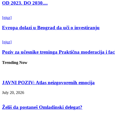
OD 2023. DO 2030....
[njuz]
Evropa dolazi u Beograd da uči o investiranju
[njuz]
Poziv za učesnike treninga Praktična moderacija i fac
Trending Now
JAVNI POZIV: Atlas neizgovorenih emocija
July 20, 2026
Želiš da postaneš Omladinski delegat?