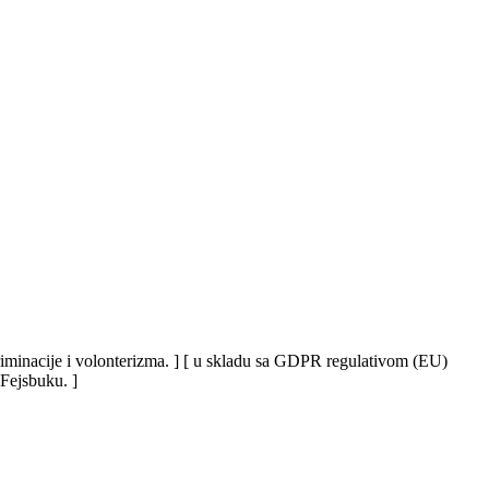
iskriminacije i volonterizma. ] [ u skladu sa GDPR regulativom (EU)
 Fejsbuku. ]