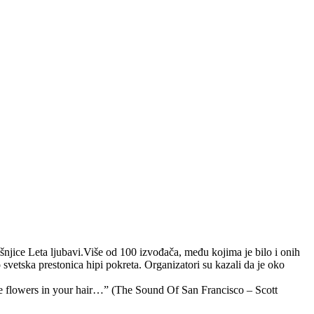
njice Leta ljubavi.Više od 100 izvođača, među kojima je bilo i onih
o svetska prestonica hipi pokreta.
Organizatori su kazali da je oko
ome flowers in your hair…” (The Sound Of San Francisco – Scott