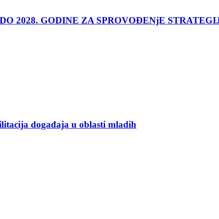
 DO 2028. GODINE ZA SPROVOĐENjE STRATEGI
ilitacija događaja u oblasti mladih