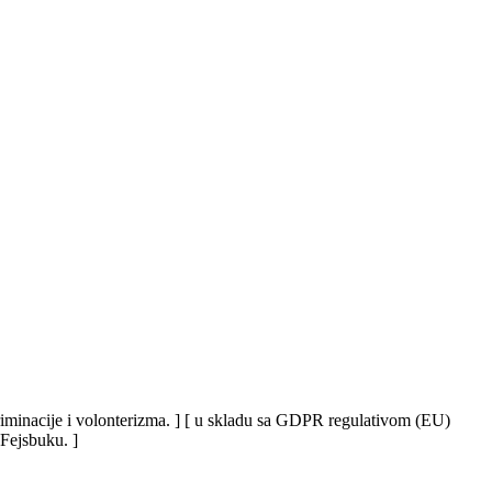
iskriminacije i volonterizma. ] [ u skladu sa GDPR regulativom (EU)
 Fejsbuku. ]