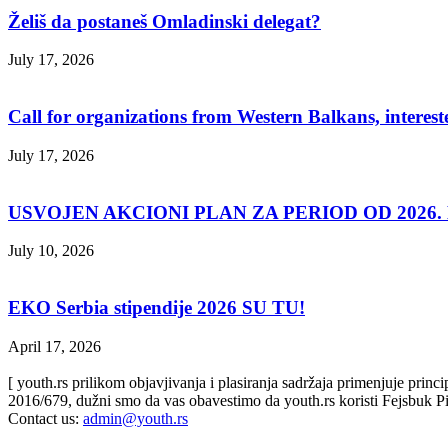
Želiš da postaneš Omladinski delegat?
July 17, 2026
Call for organizations from Western Balkans, interest
July 17, 2026
USVOJEN AKCIONI PLAN ZA PERIOD OD 2026. D
July 10, 2026
EKO Serbia stipendije 2026 SU TU!
April 17, 2026
[ youth.rs prilikom objavjivanja i plasiranja sadržaja primenjuje prin
2016/679, dužni smo da vas obavestimo da youth.rs koristi Fejsbuk Pi
Contact us:
admin@youth.rs