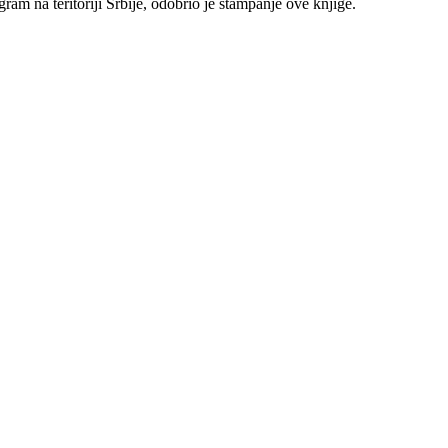
am na teritoriji Srbije, odobrio je štampanje ove knjige.