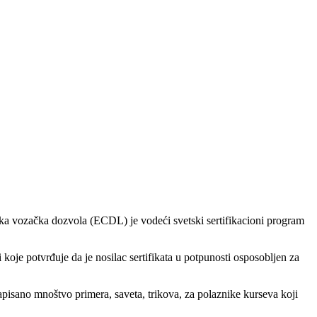
ka vozačka dozvola (ECDL) je vodeći svetski sertifikacioni program
oje potvrđuje da je nosilac sertifikata u potpunosti osposobljen za
isano mnoštvo primera, saveta, trikova, za polaznike kurseva koji