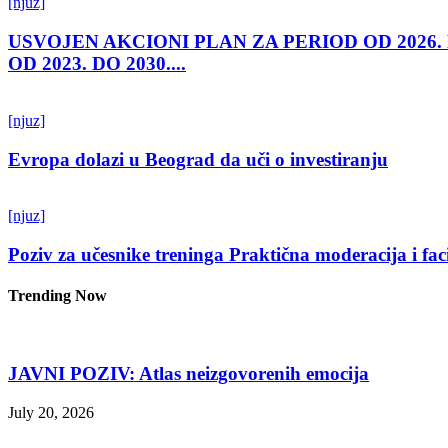
[njuz]
USVOJEN AKCIONI PLAN ZA PERIOD OD 2026.
OD 2023. DO 2030....
[njuz]
Evropa dolazi u Beograd da uči o investiranju
[njuz]
Poziv za učesnike treninga Praktična moderacija i fac
Trending Now
JAVNI POZIV: Atlas neizgovorenih emocija
July 20, 2026