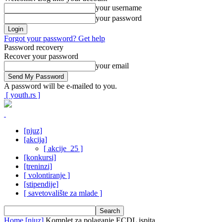
your username
your password
Forgot your password? Get help
Password recovery
Recover your password
your email
A password will be e-mailed to you.
[ youth.rs ]
[njuz]
[akcija]
[ akcije_25 ]
[konkursi]
[treninzi]
[ volontiranje ]
[stipendije]
[ savetovalište za mlade ]
Home
[njuz]
Komplet za polaganje ECDL ispita