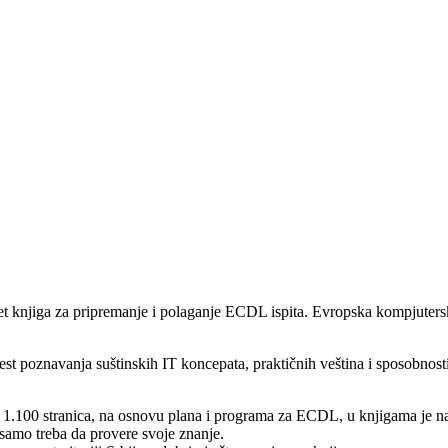
et knjiga za pripremanje i polaganje ECDL ispita. Evropska kompjuters
poznavanja suštinskih IT koncepata, praktičnih veština i sposobnosti k
1.100 stranica, na osnovu plana i programa za ECDL, u knjigama je nap
 samo treba da provere svoje znanje.