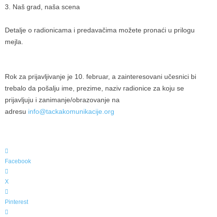
3. Naš grad, naša scena
Detalje o radionicama i predavačima možete pronaći u prilogu
mejla.
Rok za prijavljivanje je 10. februar, a zainteresovani učesnici bi
trebalo da pošalju ime, prezime, naziv radionice za koju se
prijavljuju i zanimanje/obrazovanje na
adresu
info@tackakomunikacije.org
Facebook
X
Pinterest