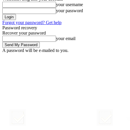
your username
your password
Forgot your password? Get help
Password recovery
Recover your password
your email
A password will be e-mailed to you.