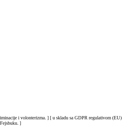
iskriminacije i volonterizma. ] [ u skladu sa GDPR regulativom (EU)
 Fejsbuku. ]