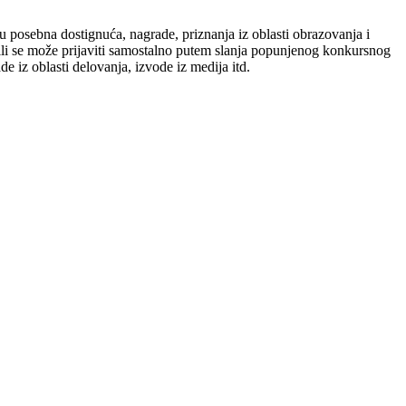
aju posebna dostignuća, nagrade, priznanja iz oblasti obrazovanja i
a ili se može prijaviti samostalno putem slanja popunjenog konkursnog
 iz oblasti delovanja, izvode iz medija itd.