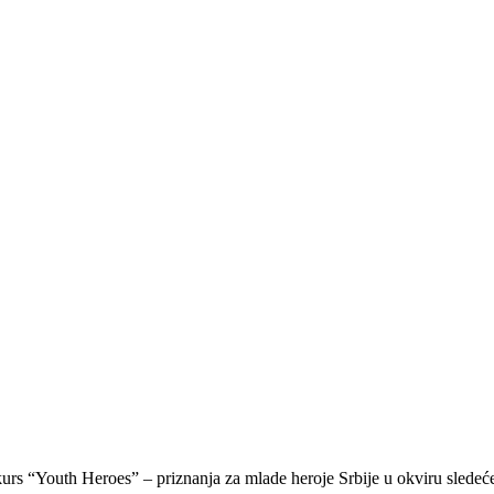
s “Youth Heroes” – priznanja za mlade heroje Srbije u okviru sledeće če