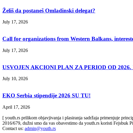
Želiš da postaneš Omladinski delegat?
July 17, 2026
Call for organizations from Western Balkans, interest
July 17, 2026
USVOJEN AKCIONI PLAN ZA PERIOD OD 2026. D
July 10, 2026
EKO Serbia stipendije 2026 SU TU!
April 17, 2026
[ youth.rs prilikom objavjivanja i plasiranja sadržaja primenjuje prin
2016/679, dužni smo da vas obavestimo da youth.rs koristi Fejsbuk Pi
Contact us:
admin@youth.rs