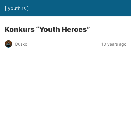
[ youth.rs ]
Konkurs “Youth Heroes”
Duško
10 years ago