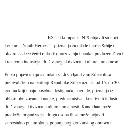
EXIT i kompanija NIS objavili su novi
konkurs “Youth Heroes” – priznanja za mlade heroje Srbije u
okviru sledeće četiri oblasti: obrazovanja i nauke, preduzetništva i
kreativnih industrija, društvenog aktivizma i kulture i umetnosti.
Pravo prijave imaju svi mladi sa državljanstvom Srbije ili sa
prebivalištem na teritoriji Republike Srbije uzrasta od 15. do 30.
godina koji imaju posebna dostignuća, nagrade, priznanja iz
oblasti obrazovanja i nauke, preduzetništva i kreativnih industrija,
društvenog aktivizma, kulture i umetnosti. Kandidata može
predložiti organizacija, druga osoba ili se može prijaviti
samostalno putem slanja popunjenog konkursnog obrasca i