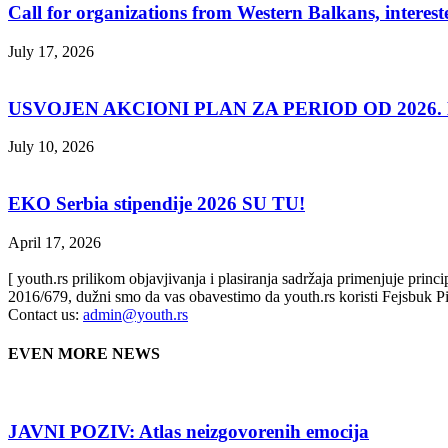
Call for organizations from Western Balkans, interest
July 17, 2026
USVOJEN AKCIONI PLAN ZA PERIOD OD 2026. D
July 10, 2026
EKO Serbia stipendije 2026 SU TU!
April 17, 2026
[ youth.rs prilikom objavjivanja i plasiranja sadržaja primenjuje prin
2016/679, dužni smo da vas obavestimo da youth.rs koristi Fejsbuk Pi
Contact us:
admin@youth.rs
EVEN MORE NEWS
JAVNI POZIV: Atlas neizgovorenih emocija