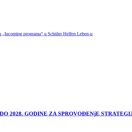
iru „Incoming programa“ u Schüler Helfen Leben-u
 DO 2028. GODINE ZA SPROVOĐENjE STRATEGI