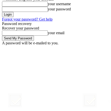
your username
your password
Forgot your password? Get help
Password recovery
Recover your password
your email
A password will be e-mailed to you.