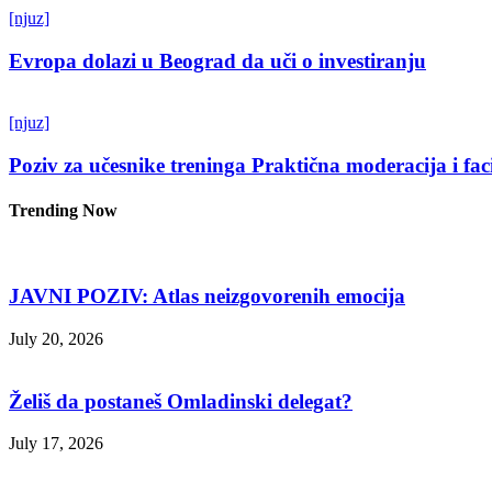
[njuz]
Evropa dolazi u Beograd da uči o investiranju
[njuz]
Poziv za učesnike treninga Praktična moderacija i fac
Trending Now
JAVNI POZIV: Atlas neizgovorenih emocija
July 20, 2026
Želiš da postaneš Omladinski delegat?
July 17, 2026