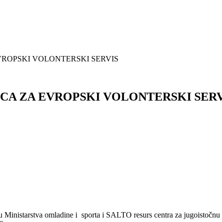
VROPSKI VOLONTERSKI SERVIS
CA ZA EVROPSKI VOLONTERSKI SERV
šku Ministarstva omladine i sporta i SALTO resurs centra za ju