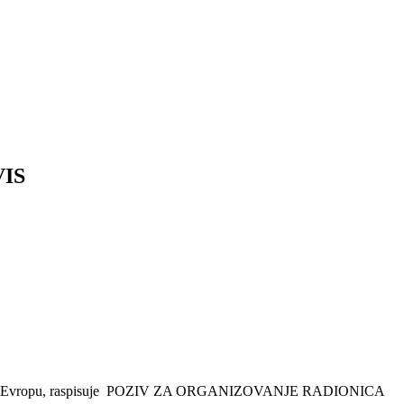
IS
goistočnu Evropu, raspisuje POZIV ZA ORGANIZOVANJE RADIONICA