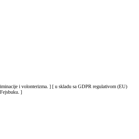
iskriminacije i volonterizma. ] [ u skladu sa GDPR regulativom (EU)
 Fejsbuku. ]