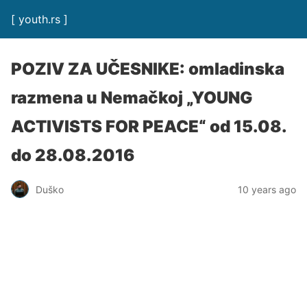
[ youth.rs ]
POZIV ZA UČESNIKE: omladinska
razmena u Nemačkoj „YOUNG
ACTIVISTS FOR PEACE“ od 15.08.
do 28.08.2016
Duško
10 years ago