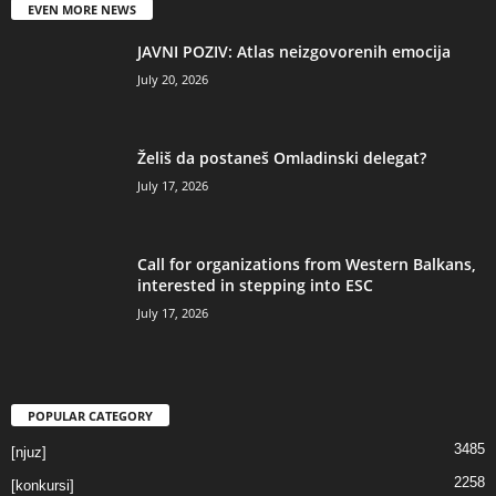
EVEN MORE NEWS
JAVNI POZIV: Atlas neizgovorenih emocija
July 20, 2026
Želiš da postaneš Omladinski delegat?
July 17, 2026
Call for organizations from Western Balkans,
interested in stepping into ESC
July 17, 2026
POPULAR CATEGORY
3485
[njuz]
2258
[konkursi]