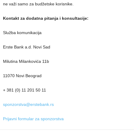
ne važi samo za budžetske korisnike.
Kontakt za dodatna pitanja i konsultacije:
Služba komunikacija
Erste Bank a.d. Novi Sad
Milutina Milankovića 11b
11070 Novi Beograd
+ 381 (0) 11 201 50 11
sponzorstva@erstebank.rs
Prijavni formular za sponzorstva