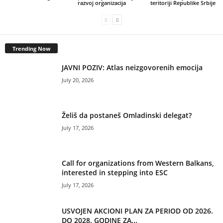
razvoj organizacija
teritoriji Republike Srbije
Trending Now
JAVNI POZIV: Atlas neizgovorenih emocija
July 20, 2026
Želiš da postaneš Omladinski delegat?
July 17, 2026
Call for organizations from Western Balkans,
interested in stepping into ESC
July 17, 2026
USVOJEN AKCIONI PLAN ZA PERIOD OD 2026.
DO 2028. GODINE ZA...