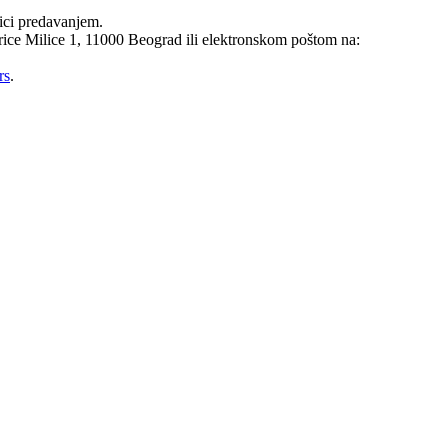
nici predavanjem.
ice Milice 1, 11000 Beograd ili elektronskom poštom na:
rs
.