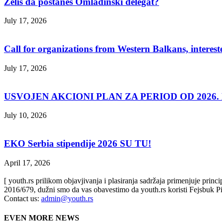
Želiš da postaneš Omladinski delegat?
July 17, 2026
Call for organizations from Western Balkans, interest
July 17, 2026
USVOJEN AKCIONI PLAN ZA PERIOD OD 2026. D
July 10, 2026
EKO Serbia stipendije 2026 SU TU!
April 17, 2026
[ youth.rs prilikom objavjivanja i plasiranja sadržaja primenjuje prin
2016/679, dužni smo da vas obavestimo da youth.rs koristi Fejsbuk Pi
Contact us:
admin@youth.rs
EVEN MORE NEWS