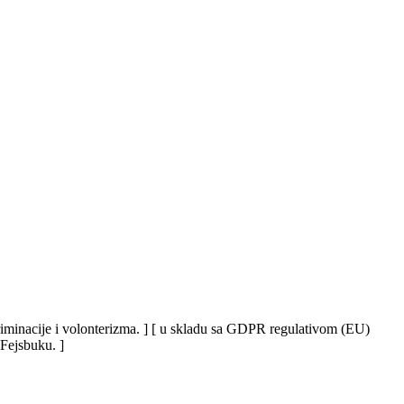
iskriminacije i volonterizma. ] [ u skladu sa GDPR regulativom (EU)
 Fejsbuku. ]