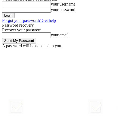
your username
your password
Forgot your password? Get help
Password recovery
Recover your password
your email
A password will be e-mailed to you.