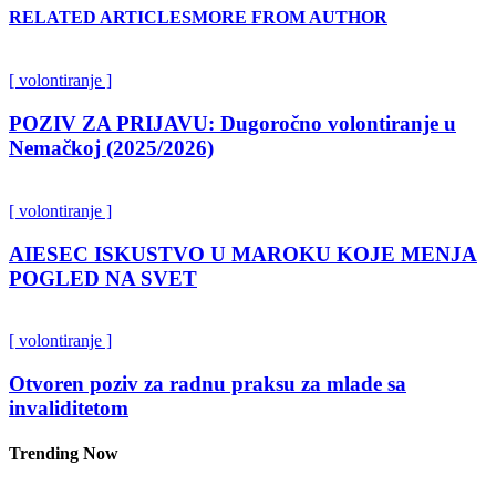
RELATED ARTICLES
MORE FROM AUTHOR
[ volontiranje ]
POZIV ZA PRIJAVU: Dugoročno volontiranje u
Nemačkoj (2025/2026)
[ volontiranje ]
AIESEC ISKUSTVO U MAROKU KOJE MENJA
POGLED NA SVET
[ volontiranje ]
Otvoren poziv za radnu praksu za mlade sa
invaliditetom
Trending Now