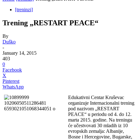
[treninzi]
Trening „RESTART PEACE“
By
Duško
-
January 14, 2015
403
0
Facebook
X
Pinterest
WhatsApp
Edukativni Centar Kruševac
organizuje Internacionalni trening
pod nazivom „RESTART
PEACE“ u periodu od 4. do 12.
marta 2015. godine. Na treningu
će učestvovati 30 mladih iz 10
evropskih zemalja: Albanije,
Bosne i Hercegovine, Bugarske,