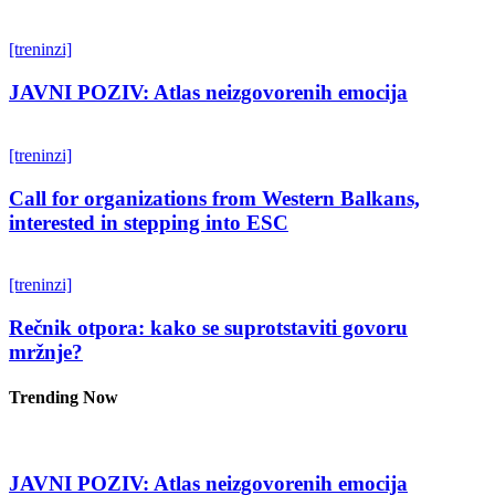
[treninzi]
JAVNI POZIV: Atlas neizgovorenih emocija
[treninzi]
Call for organizations from Western Balkans,
interested in stepping into ESC
[treninzi]
Rečnik otpora: kako se suprotstaviti govoru
mržnje?
Trending Now
JAVNI POZIV: Atlas neizgovorenih emocija