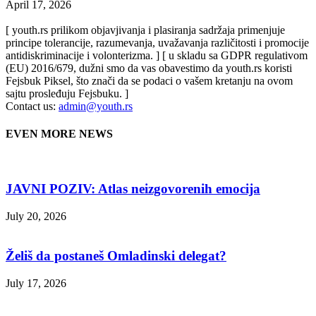
April 17, 2026
[ youth.rs prilikom objavjivanja i plasiranja sadržaja primenjuje
principe tolerancije, razumevanja, uvažavanja različitosti i promocije
antidiskriminacije i volonterizma. ] [ u skladu sa GDPR regulativom
(EU) 2016/679, dužni smo da vas obavestimo da youth.rs koristi
Fejsbuk Piksel, što znači da se podaci o vašem kretanju na ovom
sajtu prosleđuju Fejsbuku. ]
Contact us:
admin@youth.rs
EVEN MORE NEWS
JAVNI POZIV: Atlas neizgovorenih emocija
July 20, 2026
Želiš da postaneš Omladinski delegat?
July 17, 2026