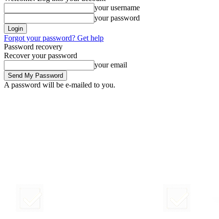
your username
your password
Forgot your password? Get help
Password recovery
Recover your password
your email
A password will be e-mailed to you.