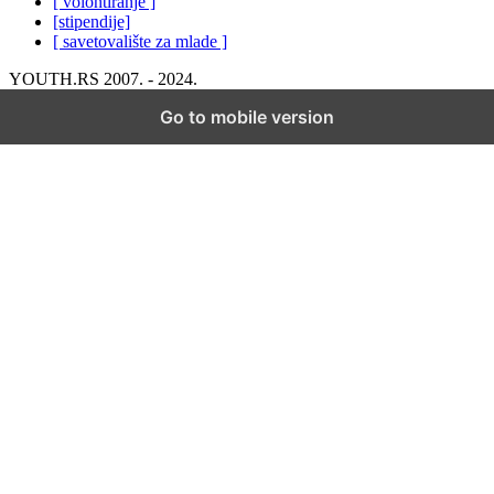
[ volontiranje ]
[stipendije]
[ savetovalište za mlade ]
YOUTH.RS 2007. - 2024.
Go to mobile version