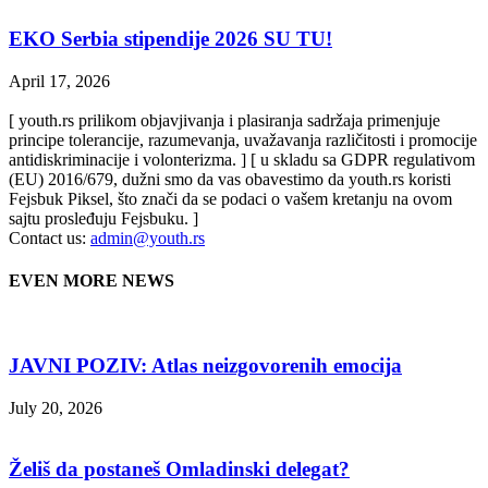
EKO Serbia stipendije 2026 SU TU!
April 17, 2026
[ youth.rs prilikom objavjivanja i plasiranja sadržaja primenjuje
principe tolerancije, razumevanja, uvažavanja različitosti i promocije
antidiskriminacije i volonterizma. ] [ u skladu sa GDPR regulativom
(EU) 2016/679, dužni smo da vas obavestimo da youth.rs koristi
Fejsbuk Piksel, što znači da se podaci o vašem kretanju na ovom
sajtu prosleđuju Fejsbuku. ]
Contact us:
admin@youth.rs
EVEN MORE NEWS
JAVNI POZIV: Atlas neizgovorenih emocija
July 20, 2026
Želiš da postaneš Omladinski delegat?