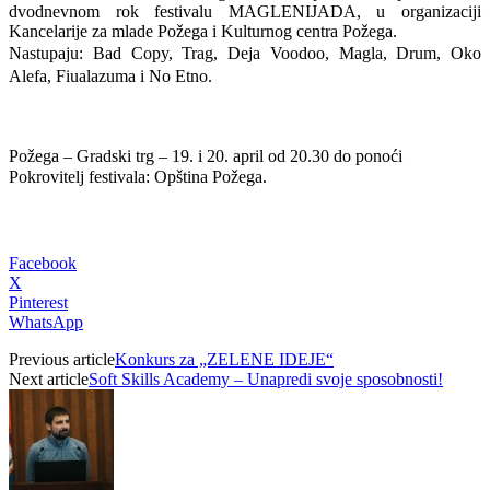
dvodnevnom rok festivalu MAGLENIJADA, u organizaciji
Kancelarije za mlade Požega i Kulturnog centra Požega.
Nastupaju: Bad Copy, Trag, Deja Voodoo, Magla, Drum, Oko
Alefa, Fiualazuma i No Etno.
Požega – Gradski trg – 19. i 20. april od 20.30 do ponoći
Pokrovitelj festivala: Opština Požega.
Facebook
X
Pinterest
WhatsApp
Previous article
Konkurs za „ZELENE IDEJE“
Next article
Soft Skills Academy – Unapredi svoje sposobnosti!