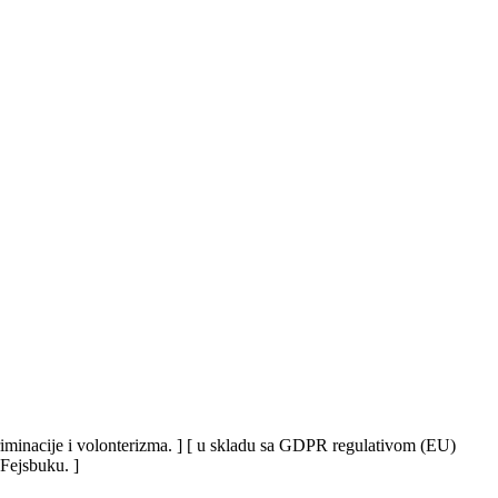
iskriminacije i volonterizma. ] [ u skladu sa GDPR regulativom (EU)
 Fejsbuku. ]