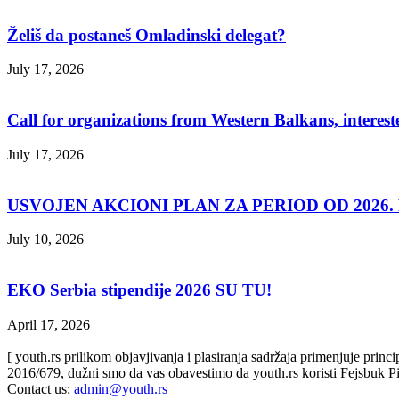
Želiš da postaneš Omladinski delegat?
July 17, 2026
Call for organizations from Western Balkans, interest
July 17, 2026
USVOJEN AKCIONI PLAN ZA PERIOD OD 2026. D
July 10, 2026
EKO Serbia stipendije 2026 SU TU!
April 17, 2026
[ youth.rs prilikom objavjivanja i plasiranja sadržaja primenjuje prin
2016/679, dužni smo da vas obavestimo da youth.rs koristi Fejsbuk Pi
Contact us:
admin@youth.rs