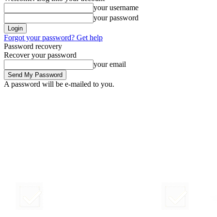
your username
your password
Forgot your password? Get help
Password recovery
Recover your password
your email
A password will be e-mailed to you.