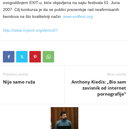
ovogodišnjem EXIT-u, biće objavljena na sajtu festivala 01. Juna
2007. Cilj konkursa je da se publici prezentuje rad neafirmisanih
bendova na što kvalitetniji način.
www.exitfest.org
http://www.myexit.org/demo07
Previous article
Next article
Nije samo ruža
Anthony Kiedis: „Bio sam
zavisnik od internet
pornografije“