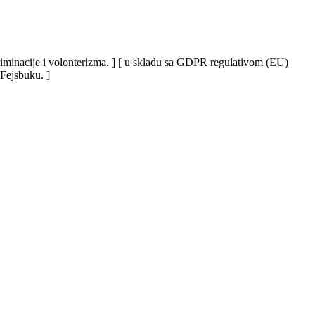
iskriminacije i volonterizma. ] [ u skladu sa GDPR regulativom (EU)
 Fejsbuku. ]