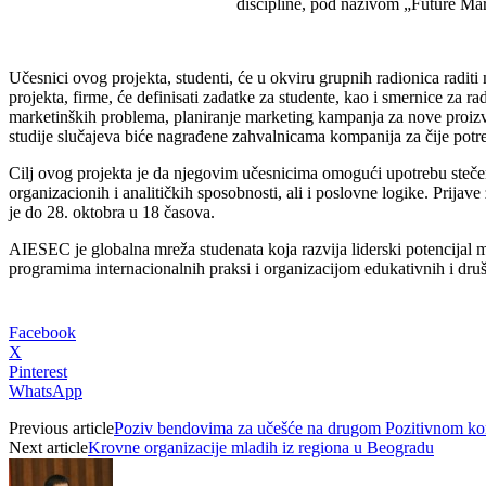
discipline, pod nazivom „Future Ma
Učesnici ovog projekta, studenti, će u okviru grupnih radionica radit
projekta, firme, će definisati zadatke za studente, kao i smernice za ra
marketinških problema, planiranje marketing kampanja za nove proizvod
studije slučajeva biće nagrađene zahvalnicama kompanija za čije potreb
Cilj ovog projekta je da njegovim učesnicima omogući upotrebu stečen
organizacionih i analitičkih sposobnosti, ali i poslovne logike. Prij
je do 28. oktobra u 18 časova.
AIESEC je globalna mreža studenata koja razvija liderski potencijal 
programima internacionalnih praksi i organizacijom edukativnih i dr
Facebook
X
Pinterest
WhatsApp
Previous article
Poziv bendovima za učešće na drugom Pozitivnom ko
Next article
Krovne organizacije mladih iz regiona u Beogradu