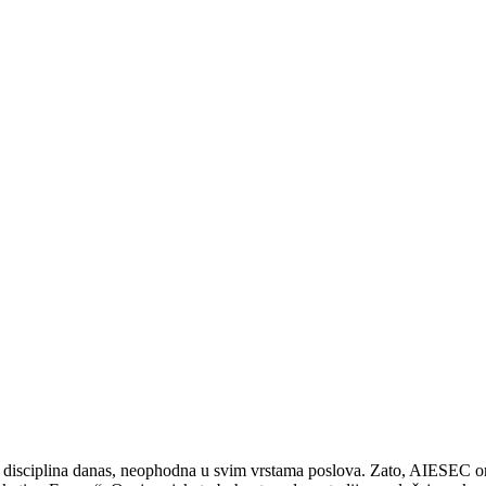
h disciplina danas, neophodna u svim vrstama poslova. Zato, AIESEC or