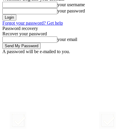
your username
your password
Forgot your password? Get help
Password recovery
Recover your password
your email
A password will be e-mailed to you.