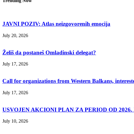
Trending Now
JAVNI POZIV: Atlas neizgovorenih emocija
July 20, 2026
Želiš da postaneš Omladinski delegat?
July 17, 2026
Call for organizations from Western Balkans, interest
July 17, 2026
USVOJEN AKCIONI PLAN ZA PERIOD OD 2026. D
July 10, 2026