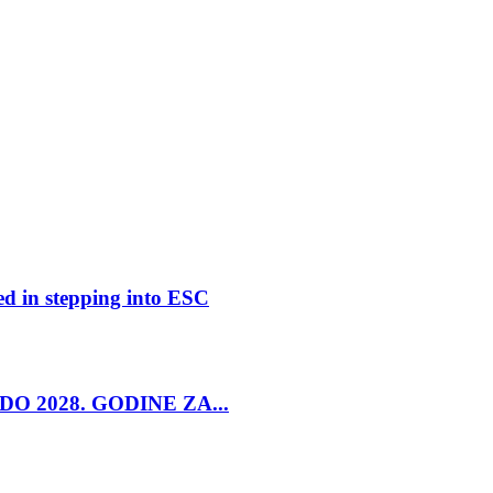
ed in stepping into ESC
O 2028. GODINE ZA...