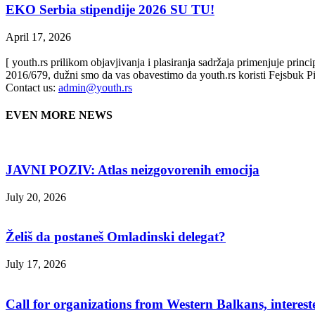
EKO Serbia stipendije 2026 SU TU!
April 17, 2026
[ youth.rs prilikom objavjivanja i plasiranja sadržaja primenjuje prin
2016/679, dužni smo da vas obavestimo da youth.rs koristi Fejsbuk Pi
Contact us:
admin@youth.rs
EVEN MORE NEWS
JAVNI POZIV: Atlas neizgovorenih emocija
July 20, 2026
Želiš da postaneš Omladinski delegat?
July 17, 2026
Call for organizations from Western Balkans, interest