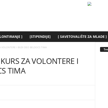
LONTIRANJE ]
[STIPENDIJE]
[ SAVETOVALIŠTE ZA MLADE ]
ZA VOLONTERE I BUDI DEO BELDOCS TIMA
Tr
NKURS ZA VOLONTERE I
S TIMA