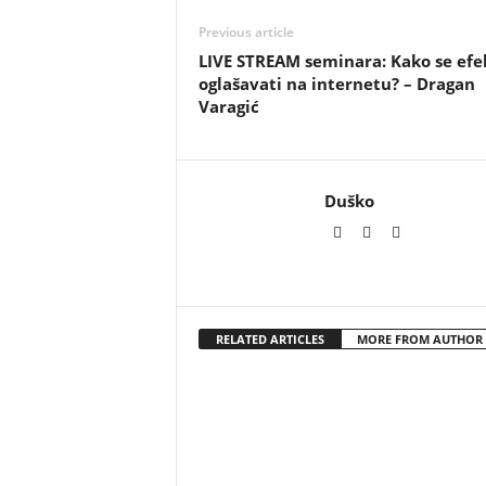
Previous article
LIVE STREAM seminara: Kako se efe
oglašavati na internetu? – Dragan
Varagić
Duško
RELATED ARTICLES
MORE FROM AUTHOR