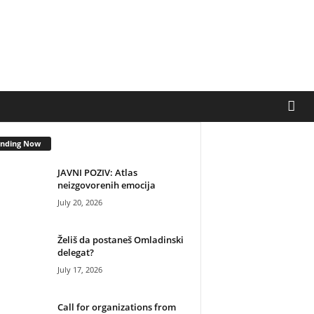
ending Now
JAVNI POZIV: Atlas
neizgovorenih emocija
July 20, 2026
Želiš da postaneš Omladinski
delegat?
July 17, 2026
Call for organizations from